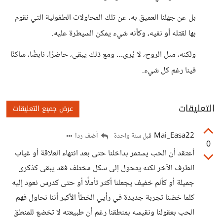
بل عن جهلنا العميق به، عن تلك المحاولات الطفولية التي نقوم
بها لقتله أو نفيه، وكأنه شيء يمكن السيطرة عليه.
ولكنه، مثل الروح، لا يُرى… ومع ذلك يبقى، حاضرًا، نابضًا، ساكنًا
فينا رغم كل شيء.
التعليقات
عرض جميع التعليقات
Mai_Easa22
أضف ردا
قبل سنة واحدة
0
أعتقد أن الحب يستمر بداخلنا حتى بعد انتهاء العلاقة أو غياب
الطرف الآخر لكنه يتحول إلى شكل مختلف فقد يبقى كذكرى
جميلة أو كألم خفيف يجعلنا أكثر تأملًا أو حتى كدرس نعود إليه
كلما خضنا تجربة جديدة في رأيي الخطأ الأكبر أننا نحاول فهم
الحب بعقولنا ونقيسه بمنطقنا رغم أن طبيعته لا تخضع للمنطق