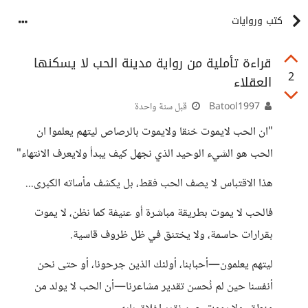
كتب وروايات
قراءة تأملية من رواية مدينة الحب لا يسكنها
2
العقلاء
Batool1997
قبل سنة واحدة
"ان الحب لايموت خنقا ولايموت بالرصاص ليتهم يعلموا ان
الحب هو الشيء الوحيد الذي نجهل كيف يبدأ ولايعرف الانتهاء"
هذا الاقتباس لا يصف الحب فقط، بل يكشف مأساته الكبرى...
فالحب لا يموت بطريقة مباشرة أو عنيفة كما نظن، لا يموت
بقرارات حاسمة، ولا يختنق في ظل ظروف قاسية.
ليتهم يعلمون—أحبابنا، أولئك الذين جرحونا، أو حتى نحن
أنفسنا حين لم نُحسن تقدير مشاعرنا—أن الحب لا يولد من