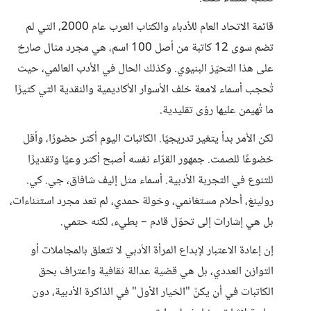
قائمة الاتحاد العام للأدباء والكتاب العرب عام 2000، التي لم
تضم سوى 12 كاتبة من أصل 100 اسم، هي مجرد مثال صارخ
على هذا التحيّز البنيوي. وكذلك الحال في الأدب العالمي، حيث
تُحجب أسماء لامعة خلف الأسوار الأكاديمية والنقدية التي كثيرًا
ما تُهيمن عليها رؤى تقليدية.
لكن الأمر بدأ يتغير تدريجيًا. الكاتبات اليوم أكثر حضورًا، وأقل
خضوعًا للصمت. جمهور القرّاء نفسه أصبح أكثر وعيًا وتقديرًا
للتنوع في التجربة الأدبية. أسماء مثل إليف شافاق، جي. كي.
رولينغ، أحلام مستغانمي، وخولة حمدي، لم تعد مجرد استثناءات،
بل هي إشارات إلى تحوّل قادم – بطيء، لكنه حتمي.
إن إعادة الاعتبار لإبداع المرأة الأدبي لا تتعلق بالمجاملات أو
التوازن العددي، بل هي قضية عدالة ثقافية واعتراف بحق
الكاتبات في أن يكنّ "الخيار الأول" في الذاكرة الأدبية، دون