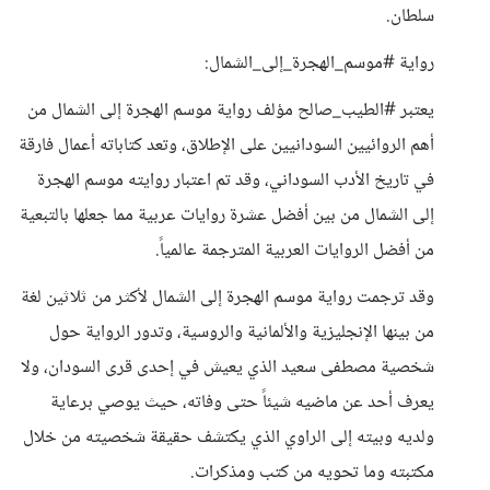
سلطان.
رواية #موسم_الهجرة_إلى_الشمال:
يعتبر #الطيب_صالح مؤلف رواية موسم الهجرة إلى الشمال من
أهم الروائيين السودانيين على الإطلاق، وتعد كتاباته أعمال فارقة
في تاريخ الأدب السوداني، وقد تم اعتبار روايته موسم الهجرة
إلى الشمال من بين أفضل عشرة روايات عربية مما جعلها بالتبعية
من أفضل الروايات العربية المترجمة عالمياً.
وقد ترجمت رواية موسم الهجرة إلى الشمال لأكثر من ثلاثين لغة
من بينها الإنجليزية والألمانية والروسية، وتدور الرواية حول
شخصية مصطفى سعيد الذي يعيش في إحدى قرى السودان، ولا
يعرف أحد عن ماضيه شيئاً حتى وفاته، حيث يوصي برعاية
ولديه وبيته إلى الراوي الذي يكتشف حقيقة شخصيته من خلال
مكتبته وما تحويه من كتب ومذكرات.