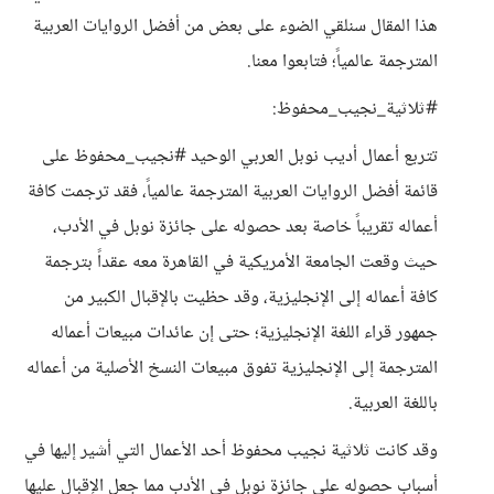
هذا المقال سنلقي الضوء على بعض من أفضل الروايات العربية
المترجمة عالمياً؛ فتابعوا معنا.
#ثلاثية_نجيب_محفوظ:
تتربع أعمال أديب نوبل العربي الوحيد #نجيب_محفوظ على
قائمة أفضل الروايات العربية المترجمة عالمياً، فقد ترجمت كافة
أعماله تقريباً خاصة بعد حصوله على جائزة نوبل في الأدب،
حيث وقعت الجامعة الأمريكية في القاهرة معه عقداً بترجمة
كافة أعماله إلى الإنجليزية، وقد حظيت بالإقبال الكبير من
جمهور قراء اللغة الإنجليزية؛ حتى إن عائدات مبيعات أعماله
المترجمة إلى الإنجليزية تفوق مبيعات النسخ الأصلية من أعماله
باللغة العربية.
وقد كانت ثلاثية نجيب محفوظ أحد الأعمال التي أشير إليها في
أسباب حصوله على جائزة نوبل في الأدب مما جعل الإقبال عليها