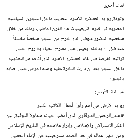
لغات أخرى.
وتوثق رواية العسكري الأسود التعذيب داخل السجون السياسية
المصرية في فترة الأربعينيات من القرن الماضي، وذلك من خلال
شخصية الدكتور شوقي الذي خرج من السجن شخصاً مختلفاً
عنه قبل أن يدخله، يعيش على مسرح الحياة بلا روح، حتى
تواتيه الفرصة في لقاء العسكري الأسود الذي أذاقه مر التعذيب
داخل السجن بعد أن دارت الدائرة عليه وهده المرض حتى أصابه
بالجنون.
#رواية_الأرض:
رواية الأرض هي أهم وأول أعمال الكاتب الكبير
#عبد_الرحمن_الشرقاوي الذي أمضى حياته محاولاً التوفيق بين
الفكر الاشتراكي والإسلامي وإبراز ملامحه في التاريخ الإسلامي،
ومن أشهر أعماله في هذا الصدد مسرحيتيه عن الإمام الحسين