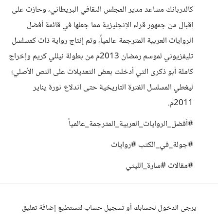
كالدربانك مساعد مدير المجلس الثقافي البريطاني، وحازت على
إقبال من جمهور قراء الإنجليزية مما جعلها في قائمة أفضل
الروايات العربية المترجمة عالمياً، وتم إنتاج رواية ذات كمسلسل
تليفزيوني لموسم رمضان 2013م من بطولة نيللي كريم وإخراج
كاملة أبو ذكرى التي أدخلت بعض التعديلات على النص الأصلي؛
ليغطي المسلسل الفترة التاريخية حتى اندلاع ثورة يناير
2011م.
#أفضل_الروايات_العربية_المترجمة_عالمياً
#جولة_في_الكتب #روايات
#مقالات #سارة_الليثي
يرجى الدخول لحسابك أو تسجيل حساب لتستطيع إضافة تعليق