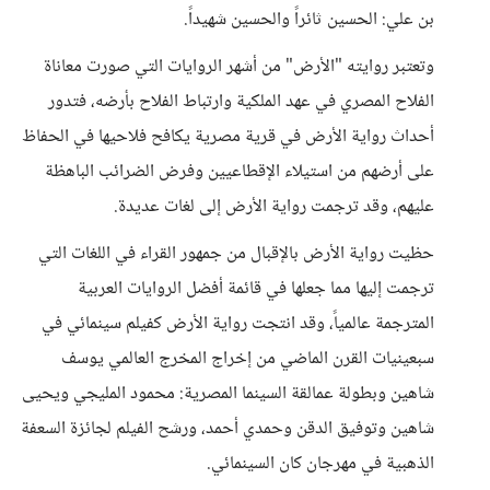
بن علي: الحسين ثائراً والحسين شهيداً.
وتعتبر روايته "الأرض" من أشهر الروايات التي صورت معاناة
الفلاح المصري في عهد الملكية وارتباط الفلاح بأرضه، فتدور
أحداث رواية الأرض في قرية مصرية يكافح فلاحيها في الحفاظ
على أرضهم من استيلاء الإقطاعيين وفرض الضرائب الباهظة
عليهم، وقد ترجمت رواية الأرض إلى لغات عديدة.
حظيت رواية الأرض بالإقبال من جمهور القراء في اللغات التي
ترجمت إليها مما جعلها في قائمة أفضل الروايات العربية
المترجمة عالمياً، وقد انتجت رواية الأرض كفيلم سينمائي في
سبعينيات القرن الماضي من إخراج المخرج العالمي يوسف
شاهين وبطولة عمالقة السينما المصرية: محمود المليجي ويحيى
شاهين وتوفيق الدقن وحمدي أحمد، ورشح الفيلم لجائزة السعفة
الذهبية في مهرجان كان السينمائي.