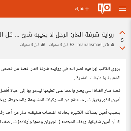
شارك
رواية شرفة العار: الرجل لا يعيبه شئ ... كل ال
5
manalismael_76
قبل 3 سنوات
قبل 3 سنوات
يروي الكاتب إبراهيم نصر الله في روايته شرفة العار، قصة من قصص 
الشعبية والطبقات الفقيرة .
قصة منار الفتاة التي يصر والدها على تعليمها لينجو بها إلى حياة أف
أمين، الذي يغرق في مستنقع من السلوكيات المشبوهة والمنحرفة، ويخ
يتسبب أمين بمشاكله الكثيرة بحادثة اغتصاب شقيقته منار من أحد رفقاء
إلا أن أمين شقيقها، ويقف المجتمع ( الجيران وعمها وأولاده) في صف ال