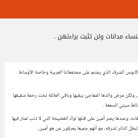
نساء مدانات ولن تثبت براءتهن .
كابوس الشرف الذي يجثم على مجتمعاتنا العربية وخاصة الأوساط
ضل، ولكن مرض والدها المفاجئ يبقيها وباقي العائلة تحت رحمة شقيقها
الط سيئي السمعة .
ه، وعندها يصر أمين على قتلها لوأد الفضيحة التي لا ذنب لمنار فيها
بطل الثائر لشرفه، مع أنهم جميعا يعرفون من هو أمين .