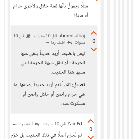
مثلًا ويقولُ بأنّها لفئة حلال ولأُخرى حرام
أم ماذا؟
ahmed.alhaj
قبل 10 سنوات
قبل 10
0
أضف ردا
سنوات
ليس بالضبط، أريد حديثاً ينفي عنها
الحرمة - أو لنقل شبهة الحرمة التي
سببها هذا الحديث.
تعديل
: تقنياً نعم أريد حديثاً يصنفها إما
هي حرام واضح أو حلال واضح أو
مسكوت عنه.
ZaidEd
أضف ردا
قبل 10 سنوات
0
لم تُحرَّم أصلًا في ذلك الحديث بل حُرِّم