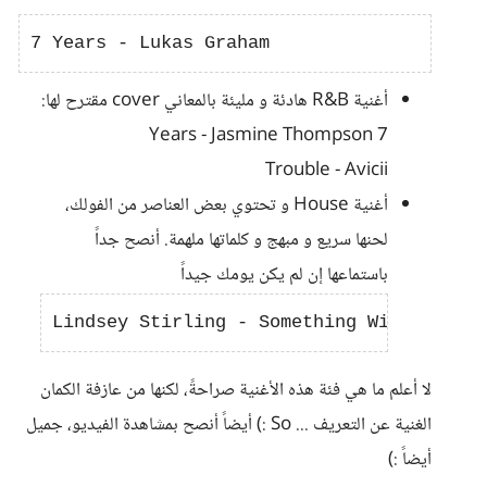
أغنية R&B هادئة و مليئة بالمعاني cover مقترح لها:
7 Years - Jasmine Thompson
Trouble - Avicii
أغنية House و تحتوي بعض العناصر من الفولك،
لحنها سريع و مبهج و كلماتها ملهمة. أنصح جداً
باستماعها إن لم يكن يومك جيداً
لا أعلم ما هي فئة هذه الأغنية صراحةً، لكنها من عازفة الكمان
الغنية عن التعريف ... So :) أيضاً أنصح بمشاهدة الفيديو، جميل
أيضاً :)