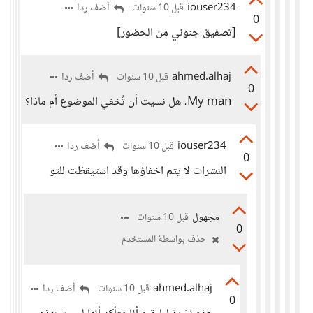
iouser234
أضف ردا
قبل 10 سنوات
0
[تصفيق جنوني من الحضور]
ahmed.alhaj
أضف ردا
قبل 10 سنوات
0
My man، هل نسيت أن تُخفي الموضوع أم ماذا؟
iouser234
أضف ردا
قبل 10 سنوات
0
النشرات لا يتم اخفاؤها وقد استيقظت للتو
مجهول
قبل 10 سنوات
0
حذف بواسطة المستخدم
ahmed.alhaj
أضف ردا
قبل 10 سنوات
0