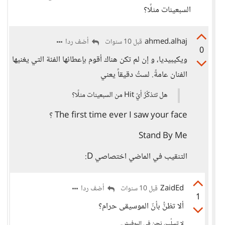
السبعينات مثلًا؟
ahmed.alhaj
أضف ردا
قبل 10 سنوات
0
ويكيبيديا، و إن لم تكن هناك أقوم بإعطائها الفئة التي يغنيها
الفنان عامةً. لستُ دقيقاً يعني
هل تتذكّرُ أيّ Hit من السبعينات مثلًا؟
The first time ever I saw your face ؟
Stand By Me
التنقيب في الماضي اختصاصي D:
ZaidEd
أضف ردا
قبل 10 سنوات
1
ألا تظنُّ بأنّ الموسيقى حرام؟
لا تسلّب، نحن في البوفيش.