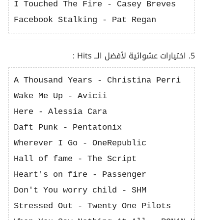
I Touched The Fire - Casey Breves

5. اختيارات عشوائية لأفضل الــ Hits :
A Thousand Years - Christina Perri 

Wake Me Up - Avicii

Here - Alessia Cara

Daft Punk - Pentatonix 

Wherever I Go - OneRepublic

Hall of fame - The Script

Heart's on fire - Passenger

Don't You worry child - SHM

Stressed Out - Twenty One Pilots 
