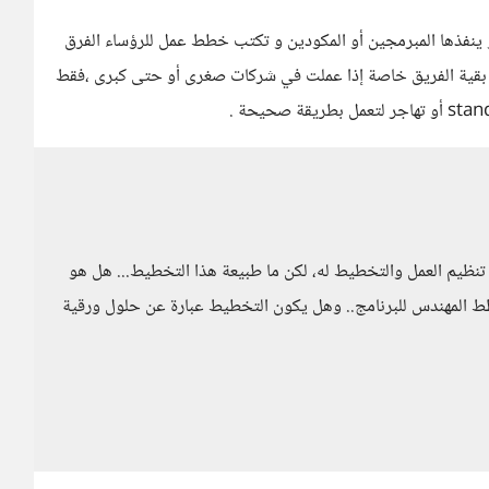
مر يختلف من المفروض أن ترسم مخططات diagrams و ينفذها المبرمجين أو المكودين و تكتب خطط عمل للرؤساء الفرق
 بقية الفريق خاصة إذا عملت في شركات صغرى أو حتى كبرى ،فقط
تنظيم العمل والتخطيط له، لكن ما طبيعة هذا التخطيط... هل هو
 المهندس للبرنامج.. وهل يكون التخطيط عبارة عن حلول ورقية