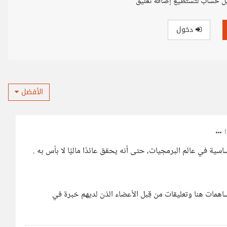
ل حساب لتستطيع إضافة تعليق
دخول
الأفضل
ية في عالم البرمجيات، حتى أنه يحقق عائدًا ماليًا لا بأس به .
مات هنا وتعليقات من قِبل الأعضاء الذن لديهم خبرة في