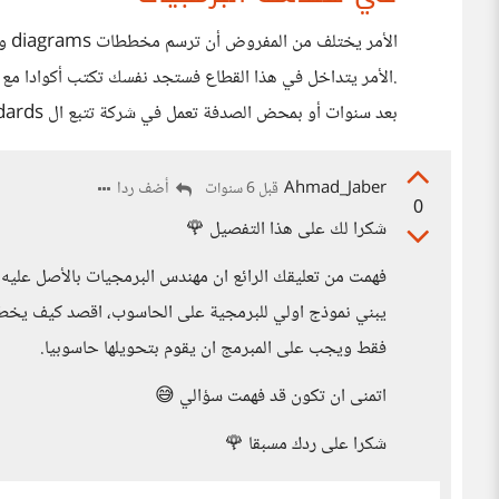
الأ
.الأمر يتداخل في هذا القطاع فستجد نفسك تكتب أكوادا مع
بعد سنوات أو بمحض الصدفة تعمل في شركة تتبع ال standards أو تهاجر لتعمل بطريقة صحيحة .
Ahmad_Jaber
أضف ردا
قبل 6 سنوات
0
شكرا لك على هذا التفصيل 🌹
فهمت من تعليقك الرائع ان مهندس البرمجيات بالأصل عليه 
يبني نموذج اولي للبرمجية على الحاسوب، اقصد كيف يخطط
فقط ويجب على المبرمج ان يقوم بتحويلها حاسوبيا.
اتمنى ان تكون قد فهمت سؤالي 😅
شكرا على ردك مسبقا 🌹