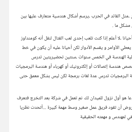
مثل القائد في الحرب ،يرسم أشكال هندسية متعارف عليها بين
مشكل ما .
حيانا ،لا أعلم إذا كنت تلعب إحدى لعب القتال لنقل أنه كومنداوز
عطي الأوامر و يقسم الأدوار لكن أحيانا عليه أن يكون في خط
كلية الهندسة في الخمس سنوات ،سنتين تحضيريتين تدرس
تخصص هندسة إتصالات أو إلكترونيك أو كهرباء أو هندسة البرمجيات
ة البرمجيات تدرس عدة لغات برمجة لكن ليس بشكل معمق حتى
ا هو أول نزول للميدان لك ثم تعمل في شركة بعد التخرج فتعرف
فروض أن تقود فريق عمل صغير وسط مهمة كبيرة ...أتحدث نظريا
قي لمهندس و مهمته الحقيقية