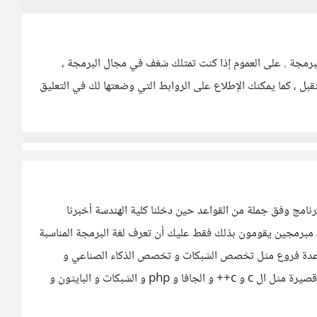
لبرمجة . على العموم إذا كنت تمتلك شغف في مجال البرمجة ،
 ، كما يمكنك الإطلاع على الروابط التي وضعتها لك في التعليق
نامج وفق جملة من القواعد حين دخلنا كلية الهندسة أخبرنا
اك مبرمجين يقومون بذلك فقط عليك أن تعرف لغة البرمجة المناسبة
اك عدة فروع مثل تخصص الشبكات و تخصص الذكاء الصناعي و
تخصص هندسة البرمجة ،فتدرس أغلب لغات البرمجة بلمحة قصيرة مثل ال c و c++ و الجافا و php و الشبكات و البايثون و