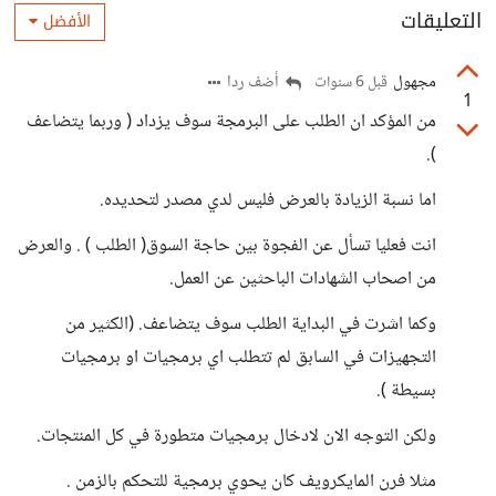
التعليقات
الأفضل
مجهول
أضف ردا
قبل 6 سنوات
1
من المؤكد ان الطلب على البرمجة سوف يزداد ( وربما يتضاعف
).
اما نسبة الزيادة بالعرض فليس لدي مصدر لتحديده.
انت فعليا تسأل عن الفجوة بين حاجة السوق( الطلب ) . والعرض
من اصحاب الشهادات الباحثين عن العمل.
وكما اشرت في البداية الطلب سوف يتضاعف. (الكثير من
التجهيزات في السابق لم تتطلب اي برمجيات او برمجيات
بسيطة ).
ولكن التوجه الان لادخال برمجيات متطورة في كل المنتجات.
مثلا فرن المايكرويف كان يحوي برمجية للتحكم بالزمن .