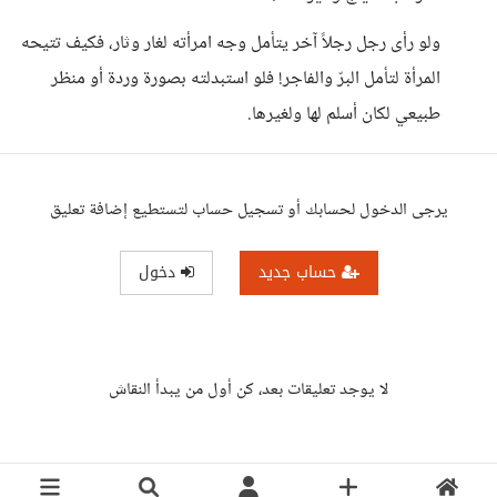
ولو رأى رجل رجلاً آخر يتأمل وجه امرأته لغار وثار، فكيف تتيحه
المرأة لتأمل البرّ والفاجر! فلو استبدلته بصورة وردة أو منظر
طبيعي لكان أسلم لها ولغيرها.
يرجى الدخول لحسابك أو تسجيل حساب لتستطيع إضافة تعليق
حساب جديد
دخول
لا يوجد تعليقات بعد، كن أول من يبدأ النقاش