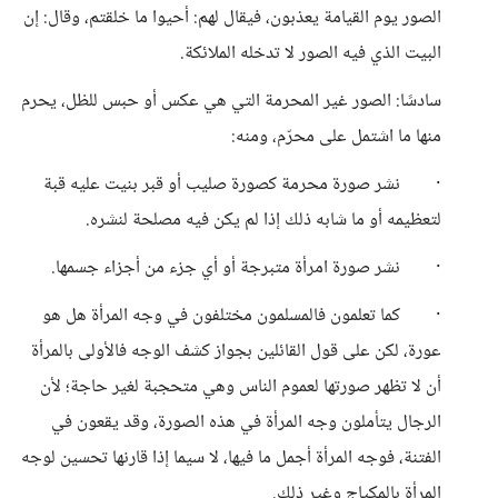
الصور يوم القيامة يعذبون، فيقال لهم: أحيوا ما خلقتم، وقال: إن
البيت الذي فيه الصور لا تدخله الملائكة.
سادسًا: الصور غير المحرمة التي هي عكس أو حبس للظل، يحرم
منها ما اشتمل على محرّم، ومنه:
· نشر صورة محرمة كصورة صليب أو قبر بنيت عليه قبة
لتعظيمه أو ما شابه ذلك إذا لم يكن فيه مصلحة لنشره.
· نشر صورة امرأة متبرجة أو أي جزء من أجزاء جسمها.
· كما تعلمون فالمسلمون مختلفون في وجه المرأة هل هو
عورة، لكن على قول القائلين بجواز كشف الوجه فالأولى بالمرأة
أن لا تظهر صورتها لعموم الناس وهي متحجبة لغير حاجة؛ لأن
الرجال يتأملون وجه المرأة في هذه الصورة، وقد يقعون في
الفتنة، فوجه المرأة أجمل ما فيها، لا سيما إذا قارنها تحسين لوجه
المرأة بالمكياج وغير ذلك.