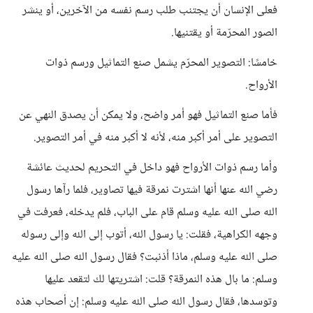
فعلى الإنسان أن يجتنب طلب رسم نفسه من الآخرين، أو ينشر
الصور المحرّمة أو يقتنيها.
خامسًا: التصوير المحرّم يشمل صنع التماثيل ورسم ذوات
الأرواح.
فأما صنع التماثيل فهو أمر واضح، ولا يمكن أن يصدق النهي عن
التصوير على أمر أكبر منه، لأنه لا أكبر منه في أمر التصوير.
وأما رسم ذوات الأرواح فهو داخل في التحريم لحديث عائشة
رضي الله عنها أنها اشترت نمرقة فيها تصاوير، فلما رآها رسول
الله صلى الله عليه وسلم قام على الباب، فلم يدخله، فعرفت في
وجهه الكراهية، فقلت: يا رسول الله، أتوب إلى الله وإلى رسوله
صلى الله عليه وسلم، ماذا أذنبت؟ فقال رسول الله صلى الله عليه
وسلم: ما بال هذه النمرقة؟ قلت: اشتريتها لك لتقعد عليها
وتوسدها، فقال رسول الله صلى الله عليه وسلم: إن أصحاب هذه