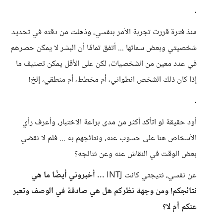
.
منذ فترة قررت تجربة الأمر بنفسي، وذهلت من دقته في تحديد
شخصيتي وبعض سماتها ... أتفق تمامًا أن البشر لا يمكن حصرهم
في عدد معين من الشخصيات، لكن على الأقل يمكن تصنيف ما
إذا كان ذلك الشخص انطوائي، أم مخطط، أم منطقي، إلخ!
.
أود حقيقة لو اتأكد أكثر من مدى براعة الاختبار، وأعرف رأي
الأشخاص هنا على حسوب عنه، ونتائجهم به ... فلم لا نقضي
بعض الوقت في النقاش عنه وعن نتائجه؟
عن نفسي، نتيجتي كانت INTJ ...
أخبروني أيضًا ما هي
نتائجكم! ومن وجهة نظركم هل هي صادقة في الوصف وتعبر
عنكم أم لا؟