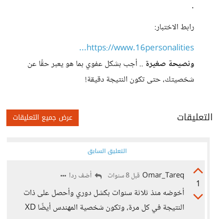
.
رابط الاختبار:
https://www.16personalities...
ونصيحة صغيرة
.. أجب بشكل عفوي بما هو يعبر حقًا عن
شخصيتك، حتى تكون النتيجة دقيقة!
التعليقات
عرض جميع التعليقات
التعليق السابق
Omar_Tareq
أضف ردا
قبل 8 سنوات
1
أخوضه منذ ثلاثة سنوات بكشل دوري وأحصل على ذات
النتيجة في كل مرة، وتكون شخصية المهندس أيضًا XD