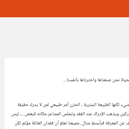
بحياة نحن صنعناها واخترناها بأنفسنا...
يء لكنها الطبيعة البشرية ، الحزن أمر طبيعي لمن لا يدرك حقيقة
ركين ويذهب الإدراك عند الفقد وتجلس المشاعر مكانه للبعض...، ليس
 عن المعرفة فبأبسطِ مثال..جميعنا نعلمُ أن فقدان العائلة مؤلم لكن