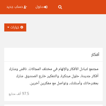
دخول
حساب جديد
خيارات
أفكار
مجتمع لتبادل الأفكار والإلهام في مختلف المجالات. ناقش وشارك
أفكار جديدة، حلول مبتكرة، والتفكير خارج الصندوق. شارك
بمقترحاتك وأسئلتك، وتواصل مع مفكرين آخرين.
97.5 ألف
متابع