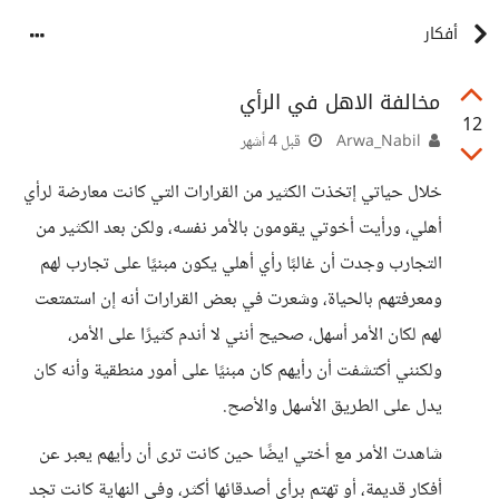
أفكار
مخالفة الاهل في الرأي
12
Arwa_Nabil
قبل 4 أشهر
خلال حياتي إتخذت الكثير من القرارات التي كانت معارضة لرأي
أهلي، ورأيت أخوتي يقومون بالأمر نفسه، ولكن بعد الكثير من
التجارب وجدت أن غالبًا رأي أهلي يكون مبنيًا على تجارب لهم
ومعرفتهم بالحياة، وشعرت في بعض القرارات أنه إن استمتعت
لهم لكان الأمر أسهل، صحيح أنني لا أندم كثيرًا على الأمر،
ولكنني أكتشفت أن رأيهم كان مبنيًا على أمور منطقية وأنه كان
يدل على الطريق الأسهل والأصح.
شاهدت الأمر مع أختي ايضًا حين كانت ترى أن رأيهم يعبر عن
أفكار قديمة، أو تهتم برأي أصدقائها أكثر، وفي النهاية كانت تجد