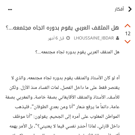
أفكار
هل المثقف العربي يقوم بدوره اتجاه مجتمعه...؟
12
LHOUSSAINE_IBDAR
قبل 6 أشهر
​هل المثقف العربي يقوم بدوره تجاه مجتمعه...؟
​آه لو كان الأستاذ والمثقف يقوم بدوره تجاه مجتمعه، والذي لا
يقتصر فقط على ما داخل الفصل، لمات الفساد منذ الأزل. ولكن
للأسف، الأستاذ والمثقف الأقايغاني بصفة خاصة، والمغربي بصفة
عامة، دائماً ما يرفع شعار "أنا ومن بعدي الطوفان"، فليذهب
المواطن المغلوب على أمره إلى الجحيم. يقولون: "أنا موظف
داخل قارتي، لماذا أحشر نفسي فيما لا يعنيني؟"، بل الأمر يهمه