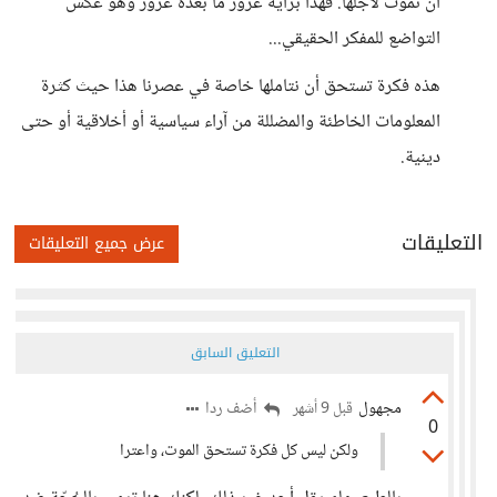
أن نموت لأجلها. فهذا برأيه غرور ما بعده غرور وهو عكس
التواضع للمفكر الحقيقي...
هذه فكرة تستحق أن نتاملها خاصة في عصرنا هذا حيث كثرة
المعلومات الخاطئة والمضللة من آراء سياسية أو أخلاقية أو حتى
دينية.
التعليقات
عرض جميع التعليقات
التعليق السابق
مجهول
أضف ردا
قبل 9 أشهر
0
ولكن ليس كل فكرة تستحق الموت، واعترا