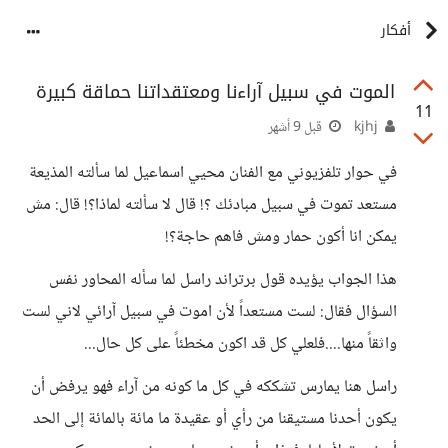
أفكار
الموت في سبيل آراءنا ومعتقداتنا حماقة كبيرة
11
kjhj
قبل 9 أشهر
في حوار تلفزيوني مع الفنان محيي اسماعيل لما سألته المذيعة
مستعد تموت في سبيل مبادئك ؟! قال لا سألته لماذا؟! قال: مش
يمكن انا أكون حمار ومش فاهم حاجة؟!
هذا الجواب يؤيده قول برتراند راسل لما سأله المحاور نفس
السؤال فقال: لست مستعداً لأن اموت في سبيل آرائي لاني لست
واثقاً منها....فلعلي كل قد اكون مخطئاً على كل حال...
راسل هنا يمارس تشككه في كل ما كونه من آراء فهو يرفض أن
يكون أحدنا مستيقنا من رأي أو عقيدة ما مائة بالمائة إلى الحد