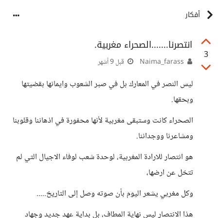
أفكار
انتصرنا.......الصحراء مغربية.
3
Naima_farass
قبل 9 أشهر
ليس النصر في المعارك بل في صبر الشعوب وايمانها بقضيتها
وبحقها.
الصحراء كانت وستبقى مغربية لأنها محفورة في اذهاننا وقلوبنا
ومشاعرنا ووجداننا.
هو انتصار للارادة المغربية، لوحدة شعب لوفاء الاجيال التي لم
تتخل عن ارضها،
وكل مغربي يشعر اليوم بأن صوته وصل إلى التاريخ.....
هذا الانتصار ليس نهاية المطاف، بل بداية عهد جديد وجهاد