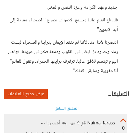
جديد وعهد الكرامة وعزة النفس والفخر.
فليرفع العلم عاليا وتسمع الأصوات تصرخ"ا لصحراء مغرية إلى
أبد الابدين"
انتصرنا لأننا امنا، لأننا لم نفقد الإيمان بترابنا والصحراء ليست
رملا وحدود بل نبض في القلوب ودمعة فخر في عيوننا، فهاهي
اليوم تبتسم للأفق عاليا، ترفرف برايتها الحمراء، وتقول للعالم"
أنا مغربية وسابقى كذلك"
التعليقات
عرض جميع التعليقات
التعليق السابق
Naima_farass
أضف ردا
قبل 9 أشهر
0