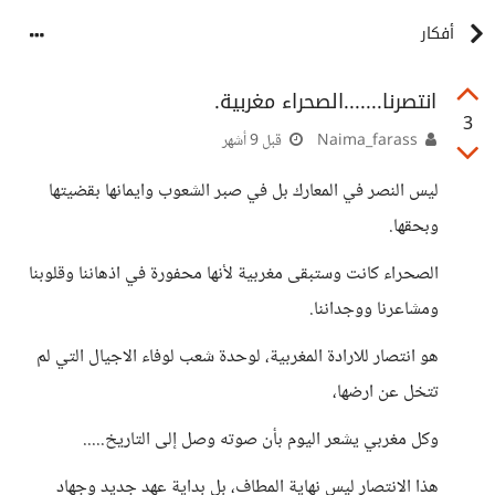
أفكار
انتصرنا.......الصحراء مغربية.
3
Naima_farass
قبل 9 أشهر
ليس النصر في المعارك بل في صبر الشعوب وايمانها بقضيتها
وبحقها.
الصحراء كانت وستبقى مغربية لأنها محفورة في اذهاننا وقلوبنا
ومشاعرنا ووجداننا.
هو انتصار للارادة المغربية، لوحدة شعب لوفاء الاجيال التي لم
تتخل عن ارضها،
وكل مغربي يشعر اليوم بأن صوته وصل إلى التاريخ.....
هذا الانتصار ليس نهاية المطاف، بل بداية عهد جديد وجهاد