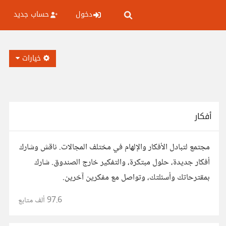
دخول
حساب جديد
خيارات
أفكار
مجتمع لتبادل الأفكار والإلهام في مختلف المجالات. ناقش وشارك
أفكار جديدة، حلول مبتكرة، والتفكير خارج الصندوق. شارك
بمقترحاتك وأسئلتك، وتواصل مع مفكرين آخرين.
97.6 ألف
متابع