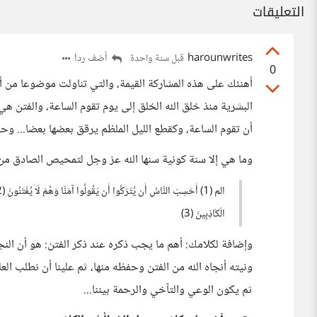
التعليقات
harounwrites
أضف ردا
قبل سنة واحدة
0
أهنئك على هذه المشاركة القيمة، والتي تناولت موضوعا من 
البشرية منذ خلق الله الخلق إلى يوم تقوم الساعة، والفتن هي
أن تقوم الساعة، وكقطع الليل الملظم يرقق بعضها بعضا... وحذ
وما هي إلا سنة كونية سنها الله عز وجل لتمحيص الصادق من
الْكَاذِبِينَ (3)
وإضافة لكلامك: أهم ما يجب ذكره عند ذكر الفتن: هو أن النجا
ونيته أنجاه الله من الفتن وحفظه منها، ثم علينا أن نطلب ال
ثم يكون الوعي والتآخي والرحمة بيننا...