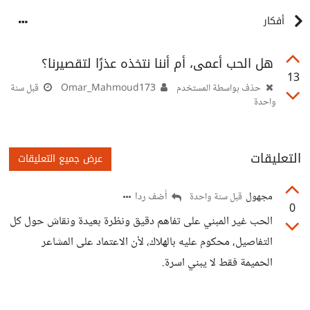
أفكار
هل الحب أعمى، أم أننا نتخذه عذرًا لتقصيرنا؟
13
حذف بواسطة المستخدم
Omar_Mahmoud173
قبل سنة
واحدة
التعليقات
عرض جميع التعليقات
مجهول
أضف ردا
قبل سنة واحدة
0
الحب غير المبني على تفاهم دقيق ونظرة بعيدة ونقاش حول كل
التفاصيل، محكوم عليه بالهلاك، لأن الاعتماد على المشاعر
الحميمة فقط لا يبني اسرة.