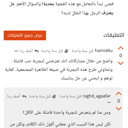
فمتى نبدأ بالتعامل مع هذه الفجوة
بجدية!
والسؤال الأهم: هل
يعترف
الرجل بهذا الخلل لديه؟
التعليقات
عرض جميع التعليقات
hamid4u
أضف ردا
قبل سنة واحدة
قبل سنة واحدة
0
واضح من حلال مشاركاتك انك تعرضتي لتجربة حب فاشلة .
وتحاولي طرح هذه التجربة في صيغة الظاهرة المجتمعية. كفاية
توهم و ابحثي عن حل يناسبك
raghd_agaafar
أضف ردا
قبل سنة واحدة
قبل سنة واحدة
0
ومن منا لم يتعرض لتجربة واحدة فاشلة على الأقل؟
لكن ليس هذا السبب الذي جعلني أقول ذلك الكلام، ولكن من