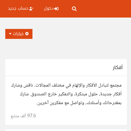
دخول
حساب جديد
خيارات
أفكار
مجتمع لتبادل الأفكار والإلهام في مختلف المجالات. ناقش وشارك
أفكار جديدة، حلول مبتكرة، والتفكير خارج الصندوق. شارك
بمقترحاتك وأسئلتك، وتواصل مع مفكرين آخرين.
97.6 ألف
متابع