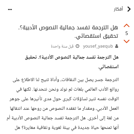
أفكار
هل الترجمة تفسد جمالية النصوص الأدبية؟.
5
تحقيق استقصائي.
yousef_yaequb
قبل سنة واحدة
هل الترجمة تفسد جمالية النصوص الأدبية؟. تحقيق
استقصائي.
الترجمة جسر يصل بين الثقافات، وأداة تتيح لنا الاطلاع على
روائع الأدب العالمي بلغات لم نولد ونحن نتحدثها. لكنها في
الوقت نفسه تثير تساؤلات كبرى حول مدى تأثيرها على جوهر
العمل الأدبي، ومقدار ما تفقده النصوص من روحها عند انتقالها
من لغة إلى أخرى. هل الترجمة تفسد جمالية النصوص الأدبية أم
أنها تمنحها حياة جديدة في بيئة لغوية وثقافية مغايرة؟ هل