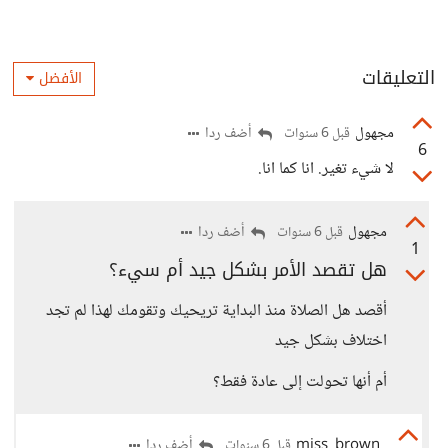
التعليقات
الأفضل
مجهول
أضف ردا
قبل 6 سنوات
6
لا شيء تغير. انا كما انا.
مجهول
أضف ردا
قبل 6 سنوات
1
هل تقصد الأمر بشكل جيد أم سيء؟
أقصد هل الصلاة منذ البداية تريحيك وتقومك لهذا لم تجد
اختلاف بشكل جيد
أم أنها تحولت إلى عادة فقط؟
miss_brown
أضف ردا
قبل 6 سنوات