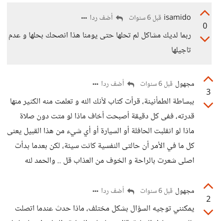
isamido
أضف ردا
قبل 6 سنوات
0
ربما لديك مشاكل لم تحلها حتى يومنا هذا انصحك بحلها و عدم
تاجيلها
مجهول
أضف ردا
قبل 6 سنوات
3
ببساطة الطمأنينة، قرأت كتاب لأنك الله و تعلمت منه الكثير منها
قدرته، ففى كل دقيقة أصبحت أخاف ماذا لو متت دون صلاة
ماذا لو انقلبت الحافلة أو السيارة أو أي شيء من هذا القبيل يعنى
كل ما في الأمر أن حالتى النفسية كانت سيئة، لكن بعدما بدأت
اصلى شعرت بالراحة و الخوف من العذاب قل .. والحمد لله
مجهول
أضف ردا
قبل 6 سنوات
2
يمكنني توجيه السؤال بشكل مختلف، ماذا حدث عندما اتصلت