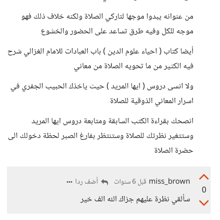
من عنوانه يبدوا موجها لتاركي الصلاة ولكنه خلاف ذلك فهو
موجه للكل وفيه طرق تساعد على الحضور والخشوع
أيضا كتاب ( احياء علوم الدين ) باب العبادات للامام الغزالي شرح
فيه الكثير من ما تحويه الصلاة من معاني
ولا انسى دروس ( ايها المريد ) حيث ياخذك الحبيب الجفري في
اسرار المعاني الذوقية للصلاة
انصحك بقراءة الكتب السابقة ومتابعة دروس ايها المريد
وستتغير نظرتك للصلاة وستنتظر بفارغ الصبر لحظة دخولك الى
حضرة الصلاة
miss_brown
أضف ردا
قبل 6 سنوات
0
سألقي نظرة عليهم جزاك الله الف خير