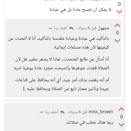
0
لا يمكن ان تصبح عادة بل هي عبادة
مجهول
أضف ردا
قبل 6 سنوات
0
بالتأكيد هي عبادة وعبادة مقدسة بالتأكيد، أنا لا أتحدث عن
كيفيتها لأن هذه مسلمات إيمانية
أنا أسأل عن طابع المتحدث، لماذا لا يشعر بتغير هل لأن
الصلاة فقدت جوهرها وأصبحت مجرد عادة يومية لديه
أم أنه يقصد بذلك أمر جيد، أي أنه يحافظ على قناعات
جيدة وتأثير ممتاز نابع من الصلاة ويحافظ عليه :)
miss_brown
أضف ردا
قبل 6 سنوات
0
ربما هناك خطب في صلاتك