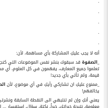
.
.
.
.
.
أنه لا يجب عليكِ المشاركة بأي مساهمة، لأن:
_
الصفوة
قد سبقوك بنشر نفس الموضوعات التي كنتِ س
تعلموا جميع المعارف، يفهمون في كل العلوم، أي مسا
قيمة، ولم تأتي بأي جديد!
_ممنوع عليكِ ان تشاركي رأيكِ في أي موضوع، لأن
الص
يخالفهم!
يعني أنكِ وإن لم تنتبهي الى النقطة السابقة ونشر