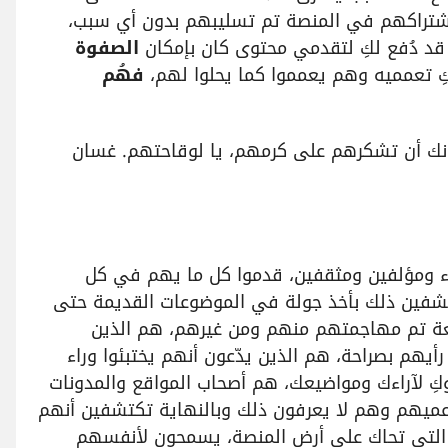
شتراكهم في المنصة تم تسليبهم بدون أي سبب،
الصفوة
فهُم
ونك أن تشكرهم على كرمهم، يا لوقاحتهم. غسان
اء ومؤلفين ومثقفين، قدموا كل ما يهم في كل
تكتشفين ذلك بأخذ جولة في الموضوعات القديمة حتى
معة تم مهاجمتهم منهم ومن غيرهم، هم الذين
أيهم بصراحة، هم الذين يدّعون أنهم يختبئوا وراء
 لآراءك ومواضيعك، هم أصحاب المواقع والمدونات
ميهم وهم لا يعرفون ذلك وبالنهاية تكتشفين أنهم
ت" التي تحاك على أرض المنصة، يسمحون لأنفسهم