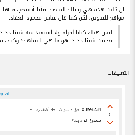
ان كانت هذه هي رسالة المنصة،
فأنا أنسحب منها
، 
مواقع للتدوين، لكن كما قال عباس محمود العقاد:
ليس هناك كتابا أقرأه ولا أستفيد منه شيئا جديدا
تعلمت شيئا جديدا هو ما هي التفاهة؟ وكيف يك
التعليقات
التعلي
iouser234
أضف ردا
قبل 7 سنوات
0
محمول أم ثابت؟