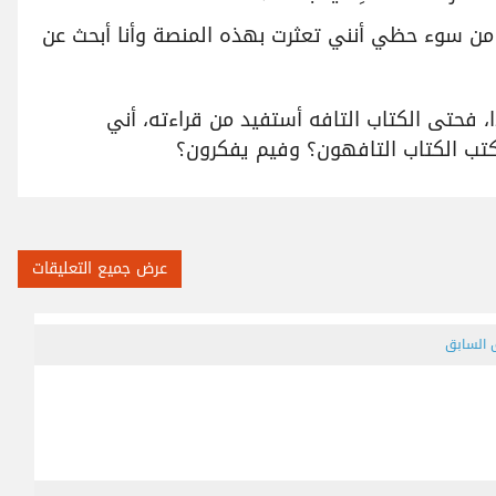
من سوء حظي أنني تعثرت بهذه المنصة وأنا أبحث عن
، فحتى الكتاب التافه أستفيد من قراءته، أني
تب الكتاب التافهون؟ وفيم يفكرون؟
عرض جميع التعليقات
ق السابق