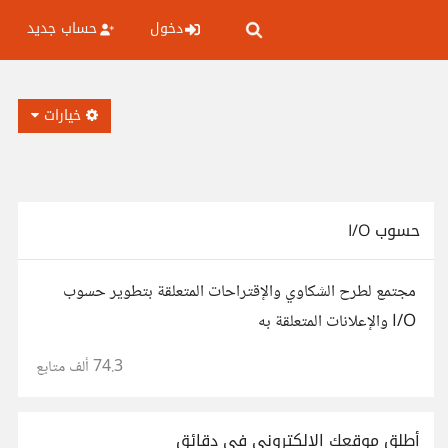
دخول
حساب جديد
خيارات
حسوب I/O
مجتمع لطرح الشكاوي والإقتراحات المتعلقة بتطوير حسوب
I/O والإعلانات المتعلقة به
74.3 ألف
متابع
أطلق موقعك الإلكتروني في دقائق