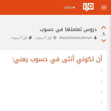
شارك
دروس تعلمتها في حسوب
5
Wala3Abdelrahman
قبل 7 سنوات
قبل 7 سنوات
أن تكوني أنثى في حسوب يعني:
.
.
.
.