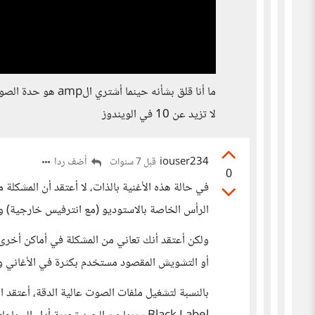
ما أنا قلق بشأنه ح
لا تزيد عن 10 في الويندوز
iouser234
أضف ردا
قبل 7 سنوات
0
في حالة هذه الأغنية بالذات، لا أعتقد أن المشكل
الرأس الخاصة بالاستوديو (مع انترفيس خارجية) 
أو التشويش المقصود مستخدم بكثرة في الأغاني ولي