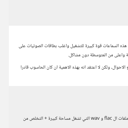
هذه السماعات قوة كبيرة للتشغيل واغلب بطاقات الصوتيات على
 واعلى من المتوسطة دون مشاكل.
ال، ولكن لا اعتقد انه بهذه الاهمية ان كان الحاسوب قادرا
ما أريده هو تحسن تجربة أستماعي + الأستفادة من ملفات ال flac و wav التي تشغل مساحة كبيرة + التخلص من