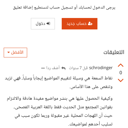
يرجى الدخول لحسابك أو تسجيل حساب لتستطيع إضافة تعليق
حساب جديد
دخول
التعليقات
الأفضل
schrodinger
أضف ردا
قبل 7 سنوات
0
نقاط السمعة هي وسيلة لتقييم المواضيع إيجاباً وسلباً، فهي تزيد
وتنقص على هذا الأساس.
وكيفية الحصول عليها هي بنشر مواضيع مفيدة هادفة والالتزام
بقوانين المجتمع مثل الحديث فقط باللغة العربية الفصحى،
حيث أن اللهجات المحلية غير مقبولة وربما تكون سبب في
تسليب أحدهم لمواضيعك.