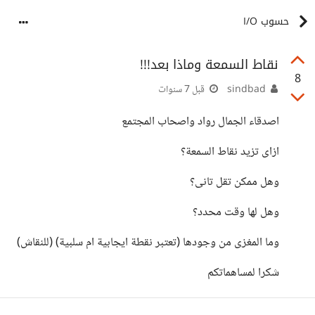
حسوب I/O
نقاط السمعة وماذا بعد!!!
8
sindbad
قبل 7 سنوات
اصدقاء الجمال رواد واصحاب المجتمع
ازاى تزيد نقاط السمعة؟
وهل ممكن تقل تانى؟
وهل لها وقت محدد؟
وما المغزى من وجودها (تعتبر نقطة ايجابية ام سلبية) (للنقاش)
شكرا لمساهماتكم