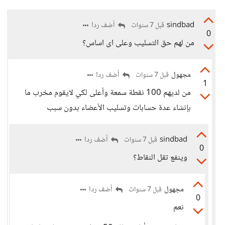
sindbad
أضف ردا
قبل 7 سنوات
0
من لهم حق التسليب وعلى اى اساس؟
مجهول
أضف ردا
قبل 7 سنوات
1
من لديهم 100 نقطة سمعة وأعلى لكي لايقوم مخرب ما
بإنشاء عدة حسابات وتسليب الأعضاء بدون سبب
sindbad
أضف ردا
قبل 7 سنوات
0
وينفع تقل النقاط؟
مجهول
أضف ردا
قبل 7 سنوات
0
نعم