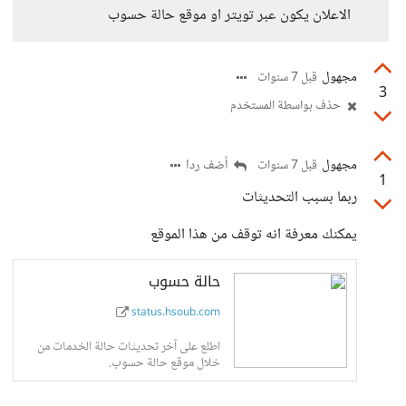
الاعلان يكون عبر تويتر او موقع حالة حسوب
مجهول
قبل 7 سنوات
3
حذف بواسطة المستخدم
مجهول
أضف ردا
قبل 7 سنوات
1
ربما بسبب التحديثات
يمكنك معرفة انه توقف من هذا الموقع
حالة حسوب
status.hsoub.com
اطلع على آخر تحديثات حالة الخدمات من
خلال موقع حالة حسوب.