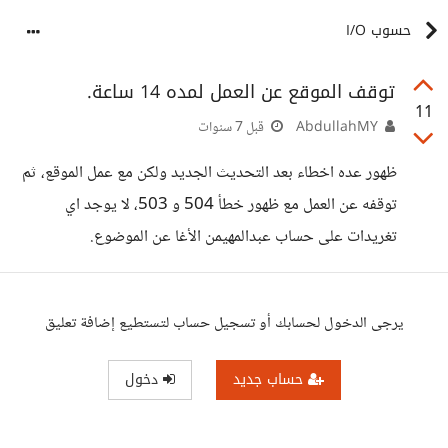
حسوب I/O
توقف الموقع عن العمل لمده 14 ساعة.
11
AbdullahMY
قبل 7 سنوات
ظهور عده اخطاء بعد التحديث الجديد ولكن مع عمل الموقع، ثم
توقفه عن العمل مع ظهور خطأ 504 و 503، لا يوجد اي
تغريدات على حساب عبدالمهيمن الأغا عن الموضوع.
يرجى الدخول لحسابك أو تسجيل حساب لتستطيع إضافة تعليق
حساب جديد
دخول