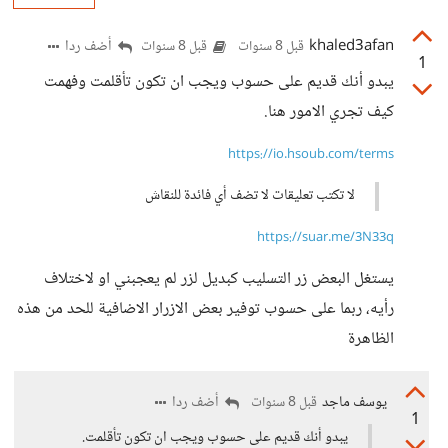
khaled3afan
أضف ردا
قبل 8 سنوات
قبل 8 سنوات
1
يبدو أنك قديم على حسوب ويجب ان تكون تأقلمت وفهمت
كيف تجري الامور هنا.
https://io.hsoub.com/terms
لا تكتب تعليقات لا تضف أي فائدة للنقاش
https://suar.me/3N33q
يستغل البعض زر التسليب كبديل لزر لم يعجبني او لاختلاف
رأيه، ربما على حسوب توفير بعض الازرار الاضافية للحد من هذه
الظاهرة
يوسف ماجد
أضف ردا
قبل 8 سنوات
1
يبدو أنك قديم على حسوب ويجب ان تكون تأقلمت.