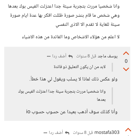
وانا شخصيا مررت بتجربة سيئة جدا اعتزلت الفيس بوك بعدها
وهي شخص ما قام بنشر صورة ظللت افكر بها عدة ايام صورة
سيئة للغاية لا تقدم الا الاذى النفسي
لا اعلم من هؤلاء الاشخاص وما الفائدة من هذه الاشياء
يوسف ماجد
أضف ردا
قبل 8 سنوات
0
لابد من ان يكون التعليق ذو فائدة
ولو عكس ذلك لماذا لا يسلب ويقول لي هذا خطأ.
وانا شخصيا مررت بتجربة سيئة جدا اعتزلت الفيس بوك
بعدها
وأنا كذلك سوف أذهب بعيدا عن حسوب حسوب io
mostafa303
أضف ردا
قبل 8 سنوات