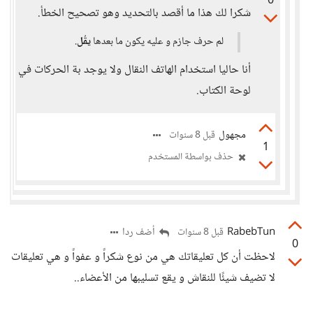
0
شكرا لك هذا ما أقصد بالتحديد وهو تصحيح الخطأ.
لم حرف جازم و عليه يكون ما بعدها
يقُل
.
أنا حاليا استخدام الهاتف النقال ولا يوجد بة الحركات في
لوحة الكتاب.
مجهول
قبل 8 سنوات
1
حذف بواسطة المستخدم
RabebTun
أضف ردا
قبل 8 سنوات
0
لاحظت أن كل تعليقاتك هي من نوع شكراً و عفواً و هي تعليقات
لا تضيف شيئًا للنقاش و يقع تسليبها من الأعضاء..