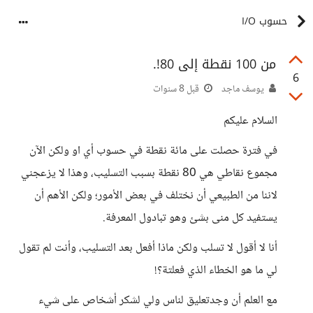
حسوب I/O
من 100 نقطة إلى 80!.
6
يوسف ماجد
قبل 8 سنوات
السلام عليكم
في فترة حصلت على مائة نقطة في حسوب أي او ولكن الآن
مجموع نقاطي هي 80 نقطة بسبب التسليب، وهذا لا يزعجني
لاننا من الطبيعي أن نختلف في بعض الأمور؛ ولكن الأهم أن
يستفيد كل منى بشئ وهو تبادول المعرفة.
أنا لا أقول لا تسلب ولكن ماذا أفعل بعد التسليب، وأنت لم تقول
لي ما هو الخطاء الذي فعلتة؟!
مع العلم أن وجدتعليق لناس ولي لشكر أشخاص على شيء