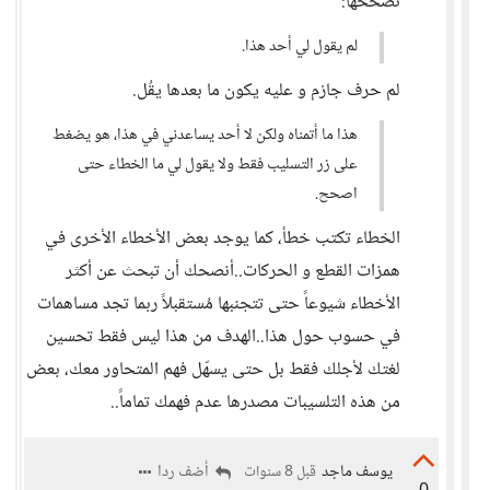
تصححها:
لم يقول لي أحد هذا.
لم حرف جازم و عليه يكون ما بعدها يقُل.
هذا ما أتمناه ولكن لا أحد يساعدني في هذا، هو يضغط
على زر التسليب فقط ولا يقول لي ما الخطاء حتى
اصحح.
الخطاء تكتب خطأ، كما يوجد بعض الأخطاء الأخرى في
همزات القطع و الحركات..أنصحك أن تبحث عن أكثر
الأخطاء شيوعاً حتى تتجنبها مُستقبلاً ربما تجد مساهمات
في حسوب حول هذا..الهدف من هذا ليس فقط تحسين
لغتك لأجلك فقط بل حتى يسهّل فهم المتحاور معك، بعض
من هذه التلسيبات مصدرها عدم فهمك تماماً..
يوسف ماجد
أضف ردا
قبل 8 سنوات