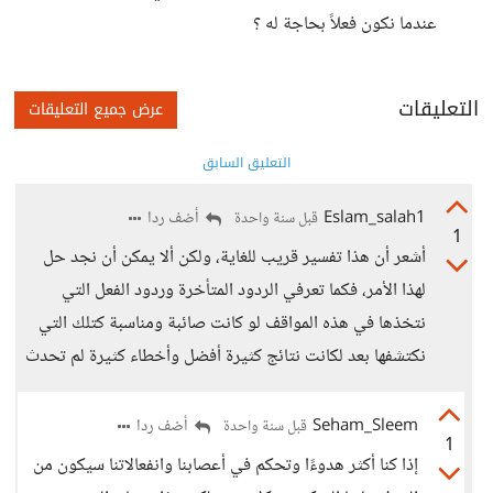
عندما نكون فعلاً بحاجة له ؟
التعليقات
عرض جميع التعليقات
التعليق السابق
Eslam_salah1
أضف ردا
قبل سنة واحدة
1
أشعر أن هذا تفسير قريب للغاية، ولكن ألا يمكن أن نجد حل
لهذا الأمر، فكما تعرفي الردود المتأخرة وردود الفعل التي
نتخذها في هذه المواقف لو كانت صائبة ومناسبة كتلك التي
نكتشفها بعد لكانت نتائج كثيرة أفضل وأخطاء كثيرة لم تحدث
Seham_Sleem
أضف ردا
قبل سنة واحدة
1
إذا كنا أكثر هدوءًا وتحكم في أعصابنا وانفعالاتنا سيكون من