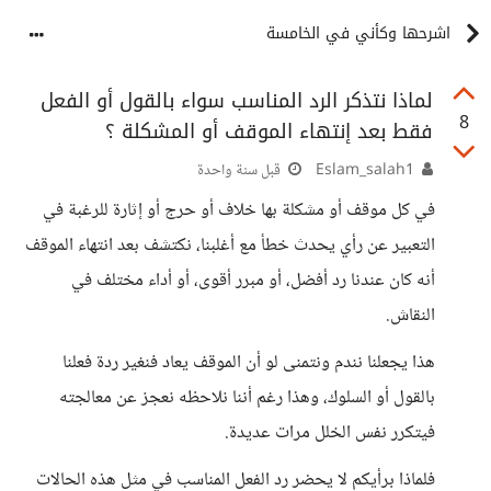
اشرحها وكأني في الخامسة
لماذا نتذكر الرد المناسب سواء بالقول أو الفعل
8
فقط بعد إنتهاء الموقف أو المشكلة ؟
Eslam_salah1
قبل سنة واحدة
في كل موقف أو مشكلة بها خلاف أو حرج أو إثارة للرغبة في
التعبير عن رأي يحدث خطأ مع أغلبنا، نكتشف بعد انتهاء الموقف
أنه كان عندنا رد أفضل، أو مبرر أقوى، أو أداء مختلف في
النقاش.
هذا يجعلنا نندم ونتمنى لو أن الموقف يعاد فنغير ردة فعلنا
بالقول أو السلوك، وهذا رغم أننا نلاحظه نعجز عن معالجته
فيتكرر نفس الخلل مرات عديدة.
فلماذا برأيكم لا يحضر رد الفعل المناسب في مثل هذه الحالات