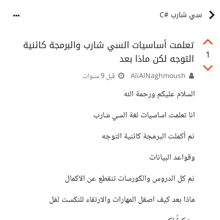
سي شارب #C
تعلمت أساسيات السي شارب والبرمجة كائنية
1
التوجه لكن ماذا بعد
AliAlNaghmoush
قبل 9 سنوات
السلام عليكم ورحمة الله
انا تعلمت اساسيات لغة السي شارب
ثم أكملت البرمجة كائنية التوجه
وقواعد البيانات
ثم كل الدروس والكورسات تنقطع عن الاكمال
ماذا بعد كيف اصقل المهارات والارتقاء للنكست لفل