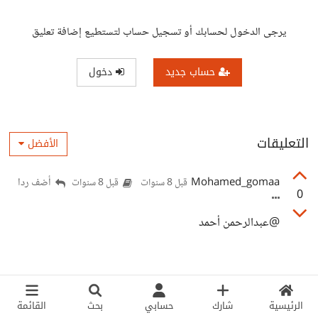
يرجى الدخول لحسابك أو تسجيل حساب لتستطيع إضافة تعليق
حساب جديد
دخول
التعليقات
الأفضل
Mohamed_gomaa
أضف ردا
قبل 8 سنوات
قبل 8 سنوات
0
@عبدالرحمن أحمد
الرئيسية
شارك
حسابي
بحث
القائمة