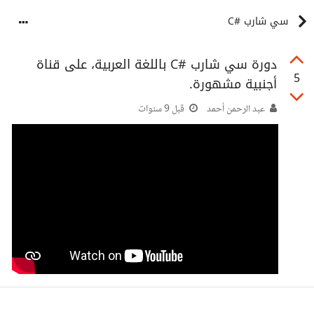
سي شارب #C
دورة سي شارب #C باللغة العربية، على قناة
5
أجنبية مشهورة.
عبد الرحمن أحمد
قبل 9 سنوات