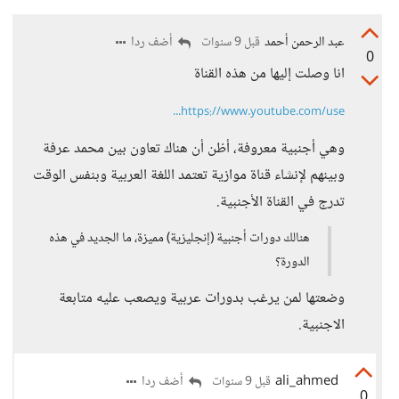
عبد الرحمن أحمد
أضف ردا
قبل 9 سنوات
0
انا وصلت إليها من هذه القناة
https://www.youtube.com/use...
وهي أجنبية معروفة، أظن أن هناك تعاون بين محمد عرفة
وبينهم لإنشاء قناة موازية تعتمد اللغة العربية وبنفس الوقت
تدرج في القناة الأجنبية.
هنالك دورات أجنبية (إنجليزية) مميزة، ما الجديد في هذه
الدورة؟
وضعتها لمن يرغب بدورات عربية ويصعب عليه متابعة
الاجنبية.
ali_ahmed
أضف ردا
قبل 9 سنوات
0