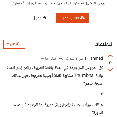
يرجى الدخول لحسابك أو تسجيل حساب لتستطيع إضافة تعليق
حساب جديد
دخول
التعليقات
الأفضل
ali_ahmed
أضف ردا
قبل 9 سنوات
0
كل الدروس الموجودة في القناة باللغة العربية، ولكن إسم القناة
والـThumbnails مشابهة لقناة أجنبية معروفة، فهل هنالك
علاقة بينهم؟
+
هنالك دورات أجنبية (إنجليزية) مميزة، ما الجديد في هذه
الدورة؟