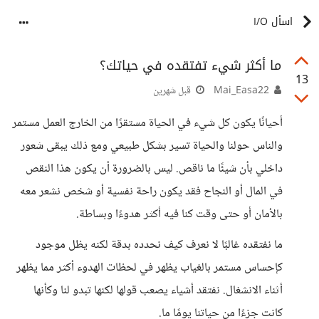
اسأل I/O
ما أكثر شيء تفتقده في حياتك؟
13
Mai_Easa22
قبل شهرين
أحيانًا يكون كل شيء في الحياة مستقرًا من الخارج العمل مستمر
والناس حولنا والحياة تسير بشكل طبيعي ومع ذلك يبقى شعور
داخلي بأن شيئًا ما ناقص. ليس بالضرورة أن يكون هذا النقص
في المال أو النجاح فقد يكون راحة نفسية أو شخص نشعر معه
بالأمان أو حتى وقت كنا فيه أكثر هدوءًا وبساطة.
ما نفتقده غالبًا لا نعرف كيف نحدده بدقة لكنه يظل موجود
كإحساس مستمر بالغياب يظهر في لحظات الهدوء أكثر مما يظهر
أثناء الانشغال. نفتقد أشياء يصعب قولها لكنها تبدو لنا وكأنها
كانت جزءًا من حياتنا يومًا ما.