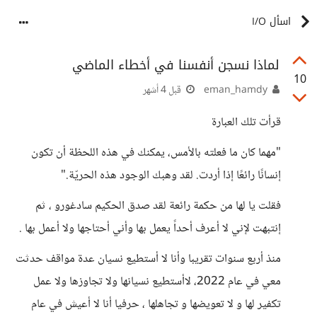
اسأل I/O
لماذا نسجن أنفسنا في أخطاء الماضي
10
eman_hamdy
قبل 4 أشهر
قرأت تلك العبارة
"مهما كان ما فعلته بالأمس، يمكنك في هذه اللحظة أن تكون
إنسانًا رائعًا إذا أردت. لقد وهبك الوجود هذه الحريّة."
فقلت يا لها من حكمة رائعة لقد صدق الحكيم سادغورو ، ثم
إنتبهت لإني لا أعرف أحداً يعمل بها وأني أحتاجها ولا أعمل بها .
منذ أربع سنوات تقريبا وأنا لا أستطيع نسيان عدة مواقف حدثت
معي في عام 2022، لاأستطيع نسيانها ولا تجاوزها ولا عمل
تكفير لها و لا تعويضها و تجاهلها ، حرفيا أنا لا أعيش في عام