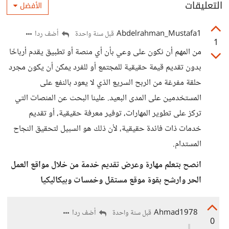
التعليقات
الأفضل
Abdelrahman_Mustafa1
أضف ردا
قبل سنة واحدة
1
من المهم أن نكون على وعي بأن أي منصة أو تطبيق يقدم أرباحًا
بدون تقديم قيمة حقيقية للمجتمع أو للفرد يمكن أن يكون مجرد
حلقة مفرغة من الربح السريع الذي لا يعود بالنفع على
المستخدمين على المدى البعيد. علينا البحث عن المنصات التي
تركز على تطوير المهارات، توفير معرفة حقيقية، أو تقديم
خدمات ذات فائدة حقيقية، لأن ذلك هو السبيل لتحقيق النجاح
المستدام.
انصح بتعلم مهارة وعرض تقديم خدمة من خلال مواقع العمل
الحر وارشح بقوة موقع مستقل وخمسات وبيكاليكيا
Ahmad1978
أضف ردا
قبل سنة واحدة
0