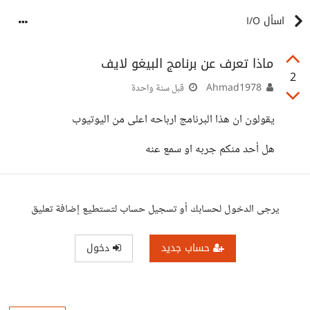
اسأل I/O
ماذا تعرف عن برنامج البيغو لايف
2
Ahmad1978
قبل سنة واحدة
يقولون ان هذا البرنامج ارباحه اعلى من اليوتيوب
هل أحد منكم جربه او سمع عنه
يرجى الدخول لحسابك أو تسجيل حساب لتستطيع إضافة تعليق
حساب جديد
دخول