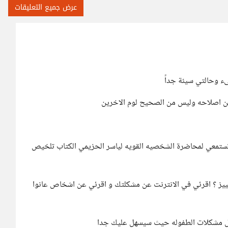
عرض جميع التعليقات
ء وحالتي سيئة جداً
كن اصلاحه وليس من الصحيح لوم الاخرين
وتستمعي لمحاضرة الشخصيه القويه لياسر الحزيمي الكتاب تلخيص
مييز ؟ اقرئي في الانترنت عن مشكلتك و اقرئي عن اشخاص عانوا
ل مشكلات الطفوله حيث سيسهل عليك جدا