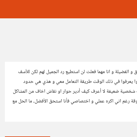
ق و الفضيلة و انا مهما فعلت لن استطيع رد الجميل لهم لكن للأسف
ا يعرفوا في ذلك الوقت طريقة التعامل معي و هذي هي حدود
لان كبرت و بلغت ال٣٥ من عمري و لا زلت شخصية ضعيفة لا أعرف كيف أدير حوار او نقاش اخاف من المشاكل
قة رغم اني اكره عملي و اختصاصي فأنا استحق الأفضل، ما الحل مع