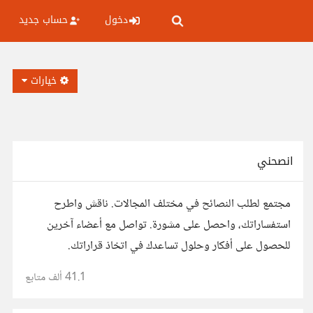
دخول
حساب جديد
خيارات
انصحني
مجتمع لطلب النصائح في مختلف المجالات. ناقش واطرح
استفساراتك، واحصل على مشورة. تواصل مع أعضاء آخرين
للحصول على أفكار وحلول تساعدك في اتخاذ قراراتك.
41.1 ألف
متابع