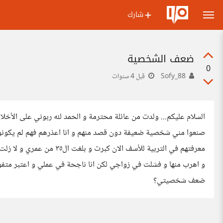
شارك
ضعف الشخصية
0
Sofy_88
قبل 4 سنوات
السلام عليكم... ولدت من عائلة محترمة و الحمد لله ربوني على الأخلا
صنعوا مني شخصية ضعيفة دون قصد منهم و انا اعذرهم فهم لم يكونو
معرفتهم في التربية للأسف ا
و اهرب منها و فشلت في زواجي لكن انا ناجحة في عملي و اعتبر متفو
ضعف شخصيتي؟