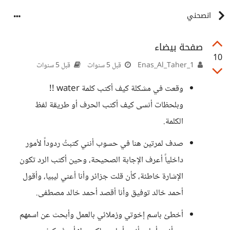
انصحني
صفحة بيضاء
10
Enas_Al_Taher_1
قبل 5 سنوات
قبل 5 سنوات
وقعت في مشكلة كيف أكتب كلمة water !!
وبلحظات أنسى كيف أكتب الحرف أو طريقة لفظ
الكلمة.
صدف لمرتين هنا في حسوب أنني كتبتُ ردوداً لأمور
داخلياً أعرف الإجابة الصحيحة، وحين أكتب الرد تكون
الإشارة خاطئة، كأن قلت جزائر وأنا أعني ليبيا، وأقول
أحمد خالد توفيق وأنا أقصد أحمد خالد مصطفى.
أخطئ باسم إخوتي وزملائي بالعمل وأبحث عن اسمهم