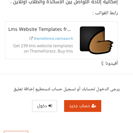
إمكانية إتاحة التواصل بين الأساتذة والطلاب أونلاين .
رابط القوالب :
Lms Website Templates from ThemeForest
themeforest.net/search
Get 239 lms website templates
on ThemeForest. Buy lms
website templates from $7. All
created by our Global
أفيدونا :)
Community of independent Web
Designers and Developers.
يرجى الدخول لحسابك أو تسجيل حساب لتستطيع إضافة تعليق
حساب جديد
دخول