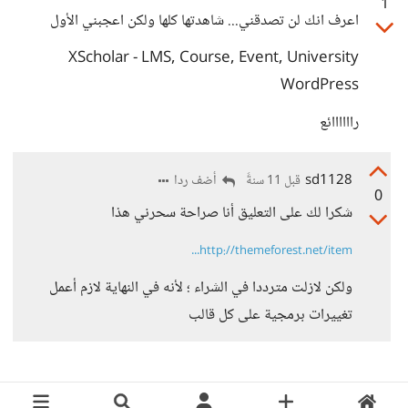
1
اعرف انك لن تصدقني... شاهدتها كلها ولكن اعجبني الأول
XScholar - LMS, Course, Event, University
WordPress
راااااائع
sd1128
أضف ردا
قبل 11 سنةً
0
شكرا لك على التعليق أنا صراحة سحرني هذا
http://themeforest.net/item...
ولكن لازلت مترددا في الشراء ؛ لأنه في النهاية لازم أعمل
تغييرات برمجية على كل قالب