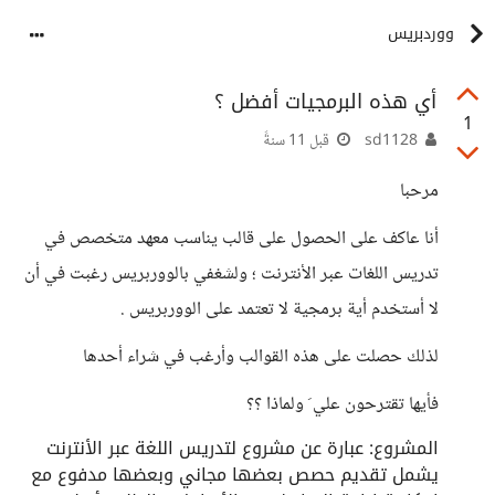
ووردبريس
أي هذه البرمجيات أفضل ؟
1
sd1128
قبل 11 سنةً
مرحبا
أنا عاكف على الحصول على قالب يناسب معهد متخصص في
تدريس اللغات عبر الأنترنت ؛ ولشغفي بالووربريس رغبت في أن
لا أستخدم أية برمجية لا تعتمد على الووربريس .
لذلك حصلت على هذه القوالب وأرغب في شراء أحدها
فأيها تقترحون علي َ ولماذا ؟؟
المشروع: عبارة عن مشروع لتدريس اللغة عبر الأنترنت
يشمل تقديم حصص بعضها مجاني وبعضها مدفوع مع