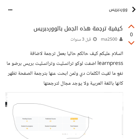
ووردبريس
كيفية ترجمة هذه الجمل بالووردبريس
0
ma2500
قبل 3 سنوات
السلام عليكم كيف حالكم حاليا بعمل ترجمة لاضافة
learnpress اضفت لوكو ترانسليت وترانسليت بريس برضو ما
نفع ما لقيت الكلمات دي ولمن ابحث عنها بترجمة الصفحة تظهر
كانها باللغة العربية ولا يوجد مجال لترجمتها