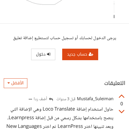
يرجى الدخول لحسابك أو تسجيل حساب لتستطيع إضافة تعليق
حساب جديد
دخول
التعليقات
الأفضل
Mustafa_Suleiman
أضف ردا
قبل 3 سنوات
0
حاول استخدام إضافة Loco Translate وهي الإضافة التي
ينصح باستخدامها بشكل رسمي من قبل إضافة Learnpress،
وبعد تثبيتها اختر LearnPress ثم اختر New Languages