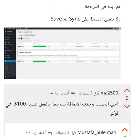
ثم ابدء في الترجمة.
ولا تنسى الضغط على Sync ثم Save.
ma2500
أضف ردا
قبل 3 سنوات
0
اخي الحبيب وجدت الاضافة مترجمة بالفعل بنسبة 100% في
لوكو
Mustafa_Suleiman
أضف ردا
قبل 3 سنوات