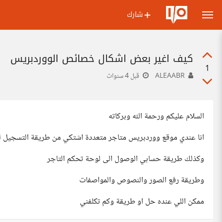
شارك
كيف اغير بعض اشكال خصائص الووردبريس
1
ALEAABR
قبل 4 سنوات
السلام عليكم ورحمة الله وبركاته
انا عندي موقع ووردبريس متاجر متعددة اشتكي من طريقة التسجيل ل
وكذلك طريقة حسابي الوصول الى لوحة تحكم التاجر
وطريقة رفع الصور والنصوص والمواصفات
ممكن اللي عنده حل او طريقة وكم تكلفني