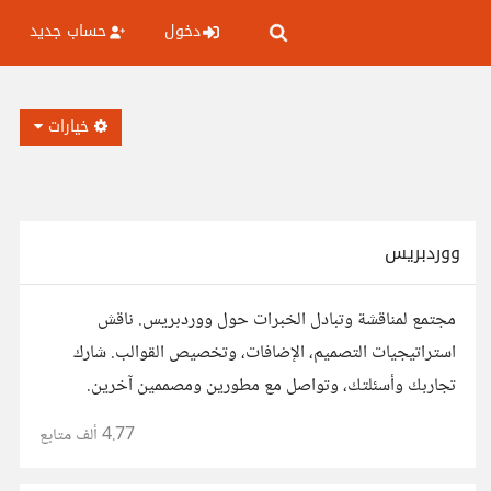
دخول
حساب جديد
خيارات
ووردبريس
مجتمع لمناقشة وتبادل الخبرات حول ووردبريس. ناقش
استراتيجيات التصميم، الإضافات، وتخصيص القوالب. شارك
تجاربك وأسئلتك، وتواصل مع مطورين ومصممين آخرين.
4.77 ألف
متابع