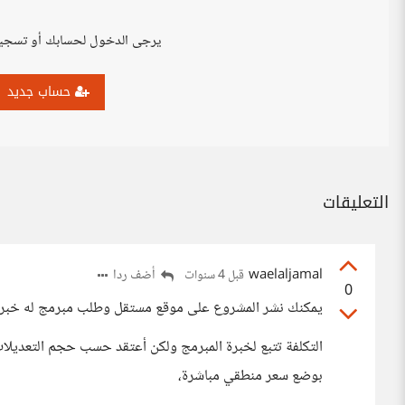
يرجى الدخول لحسابك أو تسجي
حساب جديد
التعليقات
waelaljamal
أضف ردا
قبل 4 سنوات
0
يمكنك نشر المشروع على موقع مستقل وطلب مبرمج له خب
التكلفة تتبع لخبرة المبرمج ولكن أعتقد حسب حجم التعديل
بوضع سعر منطقي مباشرة،