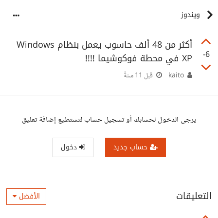
ويندوز
أكثر من 48 ألف حاسوب يعمل بنظام Windows
-6
XP في محطة فوكوشيما !!!!
kaito
قبل 11 سنةً
يرجى الدخول لحسابك أو تسجيل حساب لتستطيع إضافة تعليق
حساب جديد
دخول
التعليقات
الأفضل