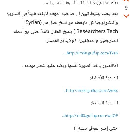
sagra souski
أضف ردا
قبل 11 سنةً
9
بعد بحث بسيط تبين ان صاحب الموقع لايفقه شيئاً في التدوين
والتكنولوجيا كل مايفعله هو نسخ لصق من (Syrian
Researchers Tech ) ينسخ المقال كاملاً حتى مع أسماء
المترجمين والمدققين!!!! ولايذكر المصدر:
http://im60.gulfup.com/Tka5...
أماالصور يأخذ الصورة نفسها ويضع عليها شعار موقعه ,
الصورة الأصلية:
http://im60.gulfup.com/wrBx...
الصورة المقلدة:
http://im60.gulfup.com/wpOF...
حتى إسم الموقع نفسه!!!