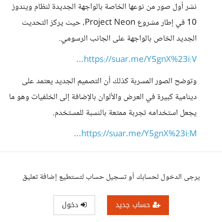
نشر أول صور من نوعها الخاصة بالواجهة الجديدة لنظام ويندوز
10 في إطار مشروع Project Neon، حيث يركز التحديث
الجديد الخاص بالواجهة على الجانب الرسومي.
https://suar.me/Y5gnX%23i:V...
وتوضح الصور المسربة كذلك أن التصميم الجديد يعتمد على
دينامية كبيرة في العرض والألوان بالإضافة إلى الخلفيات وهو ما
يجعل استخدامه تجربة ممتعة بالنسبة للمستخدم.
https://suar.me/Y5gnX%23i:M...
يرجى الدخول لحسابك أو تسجيل حساب لتستطيع إضافة تعليق
حساب جديد
دخول