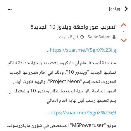
ويندوز
تسريب صور واجهة ويندوز 10 الجديدة
1
SajadSalam
قبل 8 سنوات
https://suar.me/Y5gnX%23i:g...
منذ مدة أصبحنا نعلم أن مايكروسوفت تعد واجهة جديدة لنظام
تشغيلها الجديد "ويندوز 10"، وذلك في إطار مشروعها الجديد
المعروف تحت إسم "Project Neon"، واليوم ظهرت أولى
الصور الخاصة بالواجهة الجديدة لنظام ويندوز 10 والمنتظر أن
يتم تعميمها رسميا قبل نهاية العام الحالي.
https://suar.me/Y5gnX%23i:9...
موقع "MSPoweruser" المتخصص في شؤون مايكروسوفت