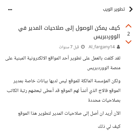
تطوير الويب
كيف يمكن الوصول إلى صلاحيات المدير في
2
الووردبريس
Al_fargany14
قبل 7 سنوات
لقد كلفت بالعمل على تطوير أحد المواقع الالكترونية المبنية على
منصة الووردبريس
ولكن المؤسسة المالكة للموقع ليس لديها بيانات خاصة بمدير
الموقع فالاخ الذي أنشأ لهم الموقع قد أعطى لبعضهم رتبة الكاتب
بصلاحيات محددة
الآن أريد ان أصل إلى صلاحيات المدير لتطوير هذا الموقع
كيف لي ذلك