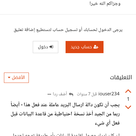
وجزاكم الله خيرا
يرجى الدخول لحسابك أو تسجيل حساب لتستطيع إضافة تعليق
حساب جديد
دخول
التعليقات
الأفضل
iouser234
أضف ردا
قبل 7 سنوات
1
يجب أن تكون دالة ارسال البريد عاملة عند فعل هذا - أيضاً
ربما من الجيد أخذ نسخة احتياطية من قاعدة البيانات قبل
فعل أي شيء
إن كان لديك وصول لقاعدة البيانات بأي طريقة توجه لجدول