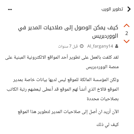
تطوير الويب
كيف يمكن الوصول إلى صلاحيات المدير في
2
الووردبريس
Al_fargany14
قبل 7 سنوات
لقد كلفت بالعمل على تطوير أحد المواقع الالكترونية المبنية على
منصة الووردبريس
ولكن المؤسسة المالكة للموقع ليس لديها بيانات خاصة بمدير
الموقع فالاخ الذي أنشأ لهم الموقع قد أعطى لبعضهم رتبة الكاتب
بصلاحيات محددة
الآن أريد ان أصل إلى صلاحيات المدير لتطوير هذا الموقع
كيف لي ذلك