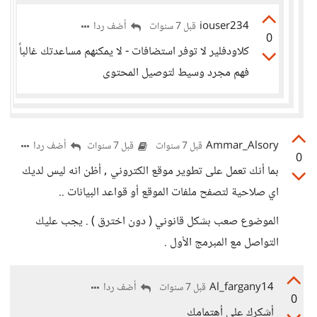
iouser234
أضف ردا
قبل 7 سنوات
0
كلاودفلير لا توفر استضافات - لا يمكنهم مساعدتك غالباً
فهم مجرد وسيط لتوصيل المحتوى
Ammar_Alsory
أضف ردا
قبل 7 سنوات
قبل 7 سنوات
0
بما أنك تعمل على تطوير موقع الكتروني , أظن انه ليس لديك
اي صلاحية لتصفح ملفات الموقع أو قواعد البيانات ..
الموضوع صعب بشكل قانوني ( دون اخترق ) . يجب عليك
التواصل مع المبرمج الأول .
Al_fargany14
أضف ردا
قبل 7 سنوات
0
أشكرك على أهتمامك