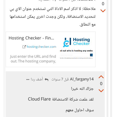
0
ملاحظة: لا اذكر اسم الاداة التي تستخدم عنوان الاي بي
لتحديد الاستضافة، ولكن وجدت اخرى يمكن استخدامها
مع النطاق.
Hosting Checker - Find out who is hosting any website
hostingchecker.com
Just enter the URL and find
out: The hosting company,
IP, Datacenter, Location
and Nameservers of any
website. And check our
Al_fargany14
أضف ردا
قبل 7 سنوات
other tools for web...
0
جزاك الله خيرا
لقد علمت شركة الاستضافة Cloud Flare
سوف احاول معهم