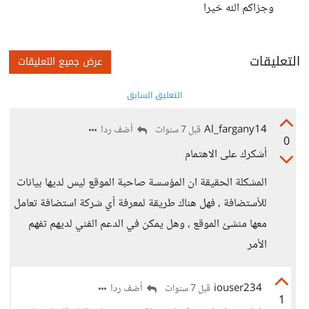
وجزاكم الله خيرا
التعليقات
عرض جميع التعليقات
التعليق السابق
Al_fargany14
أضف ردا
قبل 7 سنوات
0
أشكرك على الاهتمام
المشكلة الحقيقة ان المؤسسة صاحبة الموقع ليس لديها بيانات
للأستضافة ، فهل هناك طريقة لمعرفة أي شركة استضافة تعامل
معها منشئ الموقع ، وهل يمكن في الدعم الفني لديهم تفهم
الأمر
iouser234
أضف ردا
قبل 7 سنوات
1