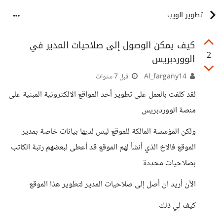
تطوير الويب
كيف يمكن الوصول إلى صلاحيات المدير في
2
الووردبريس
Al_fargany14
قبل 7 سنوات
لقد كلفت بالعمل على تطوير أحد المواقع الالكترونية المبنية على
منصة الووردبريس
ولكن المؤسسة المالكة للموقع ليس لديها بيانات خاصة بمدير
الموقع فالاخ الذي أنشأ لهم الموقع قد أعطى لبعضهم رتبة الكاتب
بصلاحيات محددة
الآن أريد ان أصل إلى صلاحيات المدير لتطوير هذا الموقع
كيف لي ذلك