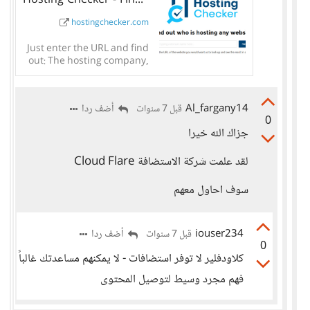
hostingchecker.com
Just enter the URL and find
out: The hosting company,
IP, Datacenter, Location
and Nameservers of any
website. And check our
Al_fargany14
أضف ردا
قبل 7 سنوات
other tools for web...
0
جزاك الله خيرا
لقد علمت شركة الاستضافة Cloud Flare
سوف احاول معهم
iouser234
أضف ردا
قبل 7 سنوات
0
كلاودفلير لا توفر استضافات - لا يمكنهم مساعدتك غالباً
فهم مجرد وسيط لتوصيل المحتوى