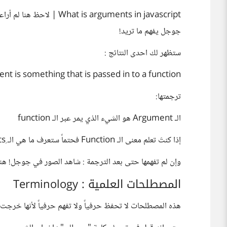
جوجل يفهم ما تريد!
ستظهر لك احدى النتائج :
nt is something that is passed in to a function
ترجمتها:
الـ Argument هو الشيء الذي يمر عبر الـ function
إذا كنتَ تعلم معنى الـ Function فحتماً ستعرف ما هي الـ ِArguments
وإن لم تفهمها حتى بعد الترجمة : شاهد الصور في جوجل! ه
المصطلحات العلمية : Terminology
هذه المصطلحات لا تحفظ حرفياً ولا تفهم حرفياً لأنها خرجت