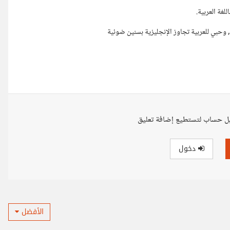
لغة العربية.
 , وحبي للعربية تجاوز الإنجليزية بسنين ضوئية
ل حساب لتستطيع إضافة تعليق
دخول
الأفضل