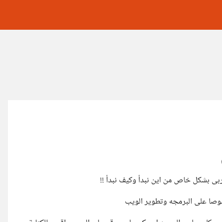
بى بشكل خاص من اين نبدأ وكيف نبدأ !!
صا على البرمجه وتطوير الويب