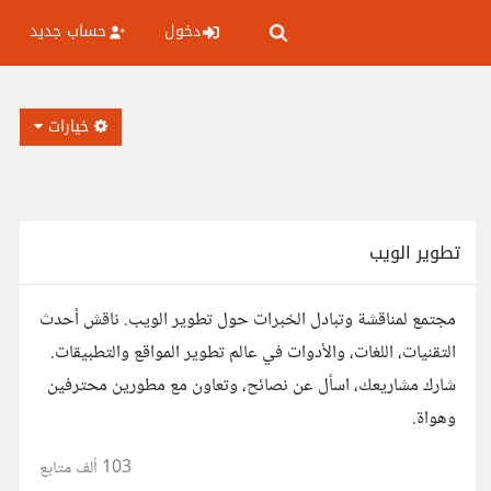
دخول
حساب جديد
خيارات
تطوير الويب
مجتمع لمناقشة وتبادل الخبرات حول تطوير الويب. ناقش أحدث
التقنيات، اللغات، والأدوات في عالم تطوير المواقع والتطبيقات.
شارك مشاريعك، اسأل عن نصائح، وتعاون مع مطورين محترفين
وهواة.
103 ألف
متابع