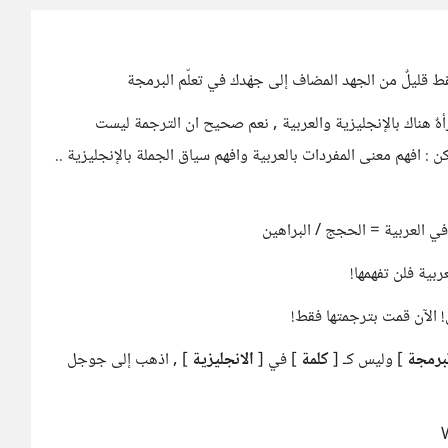
 قليلٌ من الجهد المضاف إلى جهْدك في تعلّم البرمجة
هٌ هناك بالإنجليزية والعربية , نعم صحيح ان الترجمة ليست
ن : افهم معنى المفردات بالعربية وافهم سياق الجملة بالإنجليزية ..
بية فلن تفهمها!
! الآن قمت بترجمتها فقط!
لبرمجة
] وليس كـ [
كلمة
] في [
الانجليزية
] , اذهب إلى جوجل