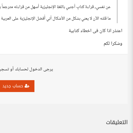
عن نفسي, قراءة كتابٍ أجنبي باللغةِ الإنجليزية أسهل من قراءته مترجماً بال
ما قلته الآن لا يعني بشكل من الأشكال أني أُفضل الإنجليزية على العربية
اعتذر اذا كان فى اخطاء كتابية
وشكرا لكم
يرجى الدخول لحسابك أو تسجي
حساب جديد
التعليقات