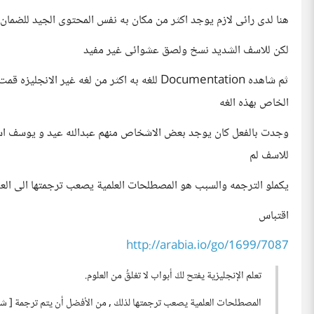
هنا لدى رائى لازم يوجد اكثر من مكان به نفس المحتوى الجيد للضمان
لكن للاسف الشديد نسخ ولصق عشوائى غير مفيد
الخاص بهذه الغه
للاسف لم
يكملو الترجمه والسبب هو المصطلحات العلمية يصعب ترجمتها الى العر
اقتباس
http://arabia.io/go/1699/7087
تعلم الإنجليزية يفتح لكَ أبواب لا تغلقُ من العلوم.
المصطلحات العلمية يصعب ترجمتها لذلك , من الأفضل أن يتم ترجمة [ ش