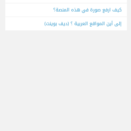
كيف ارفع صورة في هذه المنصة؟
إلى أين المواقع العربية ؟ (ديف بوينت)