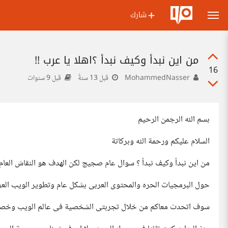
شارك
من اين نبدأ وكيف نبدأ ؟اهلا يا عرب !!
16
MohammedNasser
قبل 13 سنةً
قبل 9 سنوات
بسم الله الرجمن الرحيم
السلام عليكم ورحمة الله وبركاتة
من اين نبدأ وكيف نبدأ ؟ سوال عام صجيج لكن الهدف هو النقاش العام
حول البرمجيات الحره والمحتوى العربى بشكل عام وتطوير الويب العر
سوف اتحدث معاكم من خلال تجربتى الشخصية فى عالم الويب وخصو