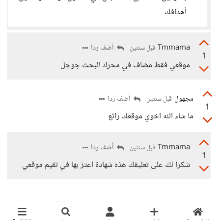
أهدافك
Tmmama
أضف ردا
قبل سنتين
1
موقعي فقط مضاف في محرك البحث جوجل
مجهول
أضف ردا
قبل سنتين
1
ما شاء الله اخوي موقعك رائع
Tmmama
أضف ردا
قبل سنتين
1
شكرا لك على تعليقك هذه شهادة اعتز بها في تقيم موقعي