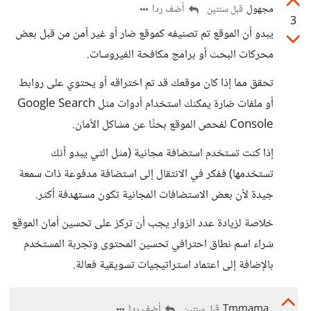
مجهول
أضف ردا
قبل سنتين
3
يبدو أن الموقع تم تصنيفه كموقع ضار أو غير آمن من قبل بعض
محركات البحث أو برامج مكافحة الفيروسات.
تحقق مما إذا كان موقعك قد تم اختراقه أو يحتوي على روابط
أو ملفات ضارة يمكنك استخدام أدوات مثل Google Search
Console لفحص الموقع بحثًا عن مشاكل الأمان.
إذا كنت تستخدم استضافة مجانية (مثل التي يبدو أنك
تستخدمها) ففكر في الانتقال إلى استضافة مدفوعة ذات سمعة
جيدة لأن بعض الاستضافات المجانية تكون مستهدفة أكثر.
خلاصة لزيادة عدد الزوار يجب أن تركز على تحسين أمان الموقع
شراء اسم نطاق احترافي تحسين المحتوى وتجربة المستخدم
بالإضافة إلى اعتماد استراتيجيات تسويقية فعالة.
Tmmama
أضف ردا
قبل سنتين