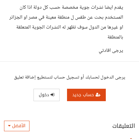
محددة اخبار المناخ و تحذيرات الطقس في المنطقة غير محددة ...
يقدم ايضا نشرات جوية مخصصة حسب كل دولة اذا كان
المستخدم بحث عن طقس ل منطقة معينة في مصر او الجزائر
او غيرها من الدول سوف تظهر له النشرات الجوية المتعلقة
بالمنطقة
يرجى افادتي
يرجى الدخول لحسابك أو تسجيل حساب لتستطيع إضافة تعليق
حساب جديد
دخول
التعليقات
الأفضل