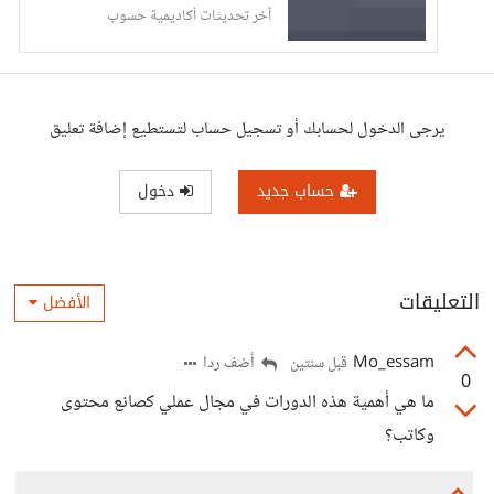
آخر تحديثات أكاديمية حسوب
يرجى الدخول لحسابك أو تسجيل حساب لتستطيع إضافة تعليق
حساب جديد
دخول
التعليقات
الأفضل
Mo_essam
أضف ردا
قبل سنتين
0
ما هي أهمية هذه الدورات في مجال عملي كصانع محتوى
وكاتب؟