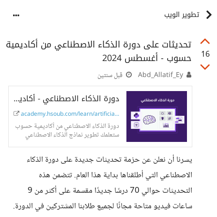
تطوير الويب
تحديثات على دورة الذكاء الاصطناعي من أكاديمية
16
حسوب - أغسطس 2024
Abd_Allatif_Ey
قبل سنتين
دورة الذكاء الاصطناعي - أكاديمية حسوب
academy.hsoub.com/learn/artificial...
دورة الذكاء الاصطناعي من أكاديمية حسوب
ستعلمك تطوير نماذج الذكاء الاصطناعي
وتعلم الآلة وتحليل البيانات من الصفر حتى
الاحتراف.
يسرنا أن نعلن عن حزمة تحديثات جديدة على دورة الذكاء
الاصطناعي التي أطلقناها بداية هذا العام. تتضمن هذه
التحديثات حوالي 70 درسًا جديدًا مقسمة على أكثر من 9
ساعات فيديو متاحة مجانًا لجميع طلابنا المشتركين في الدورة.