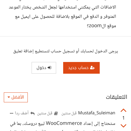
الاضافات التي يمكنني استخدامها لجعل الشخص يختار الموعد
المتوفر و الدفع في الموقع بلاضافة للحصول على ايميل مع
موقع الzoom؟
يرجى الدخول لحسابك أو تسجيل حساب لتستطيع إضافة تعليق
حساب جديد
دخول
التعليقات
الأفضل
Mustafa_Suleiman
أضف ردا
قبل سنتين
قبل سنتين
1
ستحتاج إلى إعداد WooCommerce لبيع دروسك، بما في