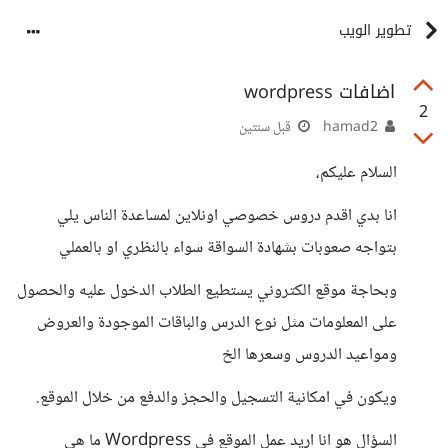
تطوير الويب
اضافات wordpress
2
hamad2
قبل سنتين
السلام عليكم،
انا بدي اقدم دروس خصوصي اونلاين لمساعدة الناس يلي
بتواجه صعوبات بشهادة السواقة سواء بالنظري او بالعملي
وبحاجة موقع الكتروني يستطيع الطلاب الدخول عليه والحصول
على المعلومات مثل نوع الدرس والباقات الموجودة والعروض
ومواعيد الدروس وسعرها الخ
ويكون في امكانية التسجيل والحجز والدفع من خلال الموقع.
السؤال هو انا اريد عمل الموقع في Wordpress ما هي