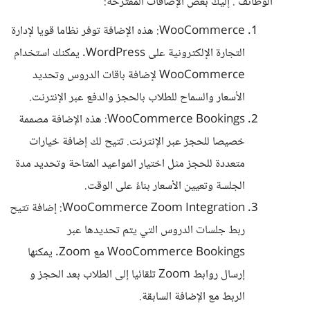
الوظائف . إليك بعض الإضافات المقترحة:
WooCommerce: هذه الإضافة توفر نظاما قويا لإدارة
التجارة الإلكترونية على WordPress. يمكنك استخدام
WooCommerce لإضافة باقات الدروس وتحديد
الأسعار والسماح للطلاب بالحجز والدفع عبر الإنترنت.
WooCommerce Bookings: هذه الإضافة مصممة
خصيصا للحجز عبر الإنترنت. تتيح لك إضافة خيارات
متعددة للحجز مثل اختيار المواعيد المتاحة وتحديد مدة
الجلسة وتعيين الأسعار بناءً على الوقت.
WooCommerce Zoom Integration: إضافة تتيح
ربط جلسات الدروس التي يتم تحديدها عبر
WooCommerce Bookings مع Zoom. يمكنها
إرسال روابط Zoom تلقائيا إلى الطلاب بعد الحجز و
الربط مع الإضافة السابقة.