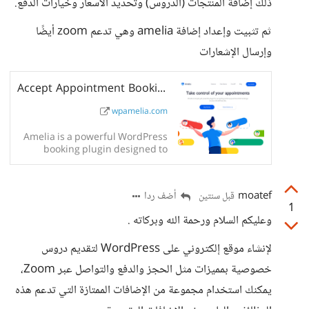
ذلك إضافة المنتجات (الدروس) وتحديد الأسعار وخيارات الدفع.
ثم تثبيت وإعداد إضافة amelia وهي تدعم zoom أيضًا
وإرسال الإشعارات
Accept Appointment Bookings Online
wpamelia.com
Amelia is a powerful WordPress
booking plugin designed to
streamline appointment and
event scheduling, manage
employee data, and improve
moatef
أضف ردا
قبل سنتين
customer satisfaction.
1
وعليكم السلام ورحمة الله وبركاته .
لإنشاء موقع إلكتروني على WordPress لتقديم دروس
خصوصية بمميزات مثل الحجز والدفع والتواصل عبر Zoom،
يمكنك استخدام مجموعة من الإضافات الممتازة التي تدعم هذه