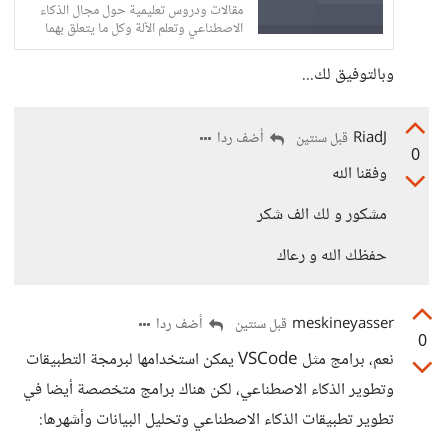
مقالات ودروس تعليمية حول مجال الذكاء
الاصطناعي وتعلم الآلة وكل ما يتعلق بهما
والمجالات المتفرعة منهما
وبالتوفيق لك...
RiadJ
أضف ردا
قبل سنتين
0
وفقنا الله
مشكور و لك الف شكر
حفظك الله و رعاك
meskineyasser
أضف ردا
قبل سنتين
0
نعم، برامج مثل VSCode يمكن استخدامها لبرمجة التطبيقات
وتطوير الذكاء الاصطناعي، لكن هناك برامج متخصصة أيضا في
تطوير تطبيقات الذكاء الاصطناعي وتحليل البيانات وأشهرها: