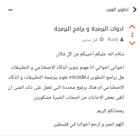
تطوير الويب
ادوات البرمجة و برامج البرمجة
2
RiadJ
قبل سنتين
سلام الله عليكم احييكم من كل مكان
اخواني اخواتي انا مهتم بتوير الذكاء الاصطناعي و التطبيقات
هل برامج التطوير كvscode تقوم ببرمجة التطبيقات و الذكاء
الاصطناعي ام هناك برلمج محددة التي تعمل على ذلك اتمنى ان
القى بعض الاجابات من اصحاب الخبرة مشكورين
رمضانكم كريم.
اللهم انصر و ارحم اخواننا في فلسطين