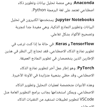
Anaconda
: وهي منصة تحليل بيانات وتطوير ذكاء
اصطناعي تعتمد على لغة البرمجة Python.
Jupyter Notebooks
: يستخدمها الكثيرون في تحليل
البيانات وتطوير النماذج الذكية، وهي مفيدة جدا لتجربة
وتصحيح الأكواد بشكل تفاعلي.
TensorFlow و Keras
: في حالة ما إذا كنت ترغب في
تطوير نماذج الذكاء الاصطناعي، فقد تحتاج إلى النظر في هذين
الإطارين الذين يتخصصان في تطوير النماذج العميقة.
PyTorch
: وهو إطار عمل آخر لتطوير نماذج الذكاء
الاصطناعي، وقد حظي بشعبية متزايدة في الآونة الأخيرة.
وهذه الأدوات متخصصة لعمليات التحليل وتطوير الذكاء
الاصطناعي، ويمكن استخدامها بجانب برامج التطوير العامة مثل
VSCode لتطوير تطبيقات تستفيد من التقنيات الذكاء
الاصطناعي.