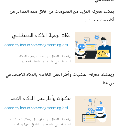
يمكنك معرفة المزيد من المعلومات من خلال هذه المصادر من
أكاديمية حسوب:
لغات برمجة الذكاء الاصطناعي
academy.hsoub.com/programming/arti...
يتحدث المقال عن لغات برمجة الذكاء
الاصطناعي وأهميتها والمقارنة بينها
والتحديات والقيود على لغات برمجة الذكاء
الاصطناعي المختلفة
ويمكنك معرفة المكتبات وأطر العمل الخاصة بالذكاء الاصطناعي
من هنا:
مكتبات وأطر عمل الذكاء الاصطناعي: القوة الكامنة خلف الأنظمة الذكية
academy.hsoub.com/programming/arti...
يتحدث المقال عن أطر عمل ومكتبات الذكاء
الاصطناعي وأهميتها والفرق بينها والقيود
والاعتبارات ذات الصلة ومصادر تعلمها