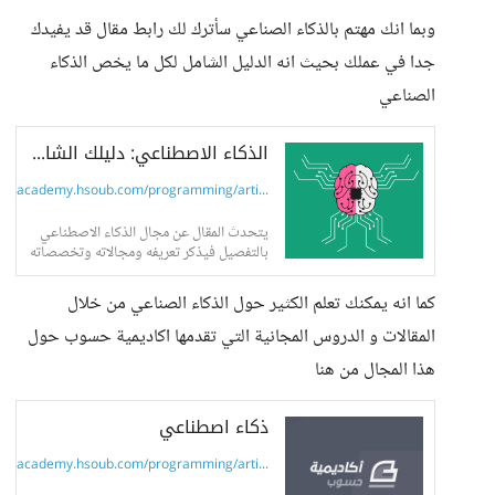
وبما انك مهتم بالذكاء الصناعي سأترك لك رابط مقال قد يفيدك
جدا في عملك بحيث انه الدليل الشامل لكل ما يخص الذكاء
الصناعي
الذكاء الاصطناعي: دليلك الشامل
academy.hsoub.com/programming/arti...
يتحدث المقال عن مجال الذكاء الاصطناعي
بالتفصيل فيذكر تعريفه ومجالاته وتخصصاته
ثم يعرض فرص العمل في تخصص الذكاء
الاصطناعي وكيفية تعلمه
كما انه يمكنك تعلم الكثير حول الذكاء الصناعي من خلال
المقالات و الدروس المجانية التي تقدمها اكاديمية حسوب حول
هذا المجال من هنا
ذكاء اصطناعي
academy.hsoub.com/programming/arti...