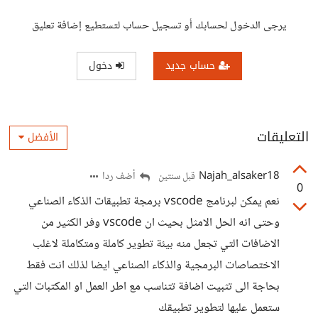
يرجى الدخول لحسابك أو تسجيل حساب لتستطيع إضافة تعليق
حساب جديد
دخول
التعليقات
الأفضل
Najah_alsaker18
أضف ردا
قبل سنتين
0
نعم يمكن لبرنامج vscode برمجة تطبيقات الذكاء الصناعي
وحتى انه الحل الامثل بحيث ان vscode وفر الكثير من
الاضافات التي تجعل منه بيئة تطوير كاملة ومتكاملة لاغلب
الاختصاصات البرمجية والذكاء الصناعي ايضا لذلك انت فقط
بحاجة الى تثبيت اضافة تتناسب مع اطر العمل او المكتبات التي
ستعمل عليها لتطوير تطبيقك