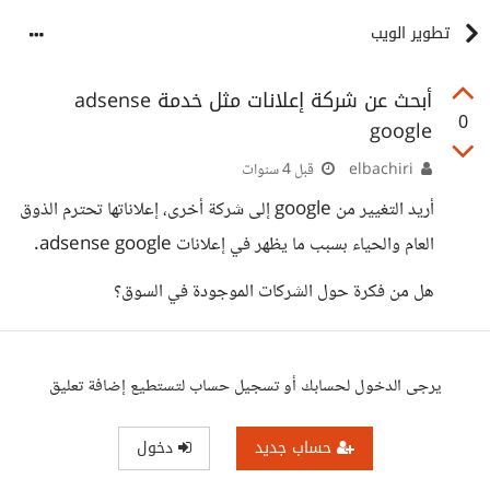
تطوير الويب
أبحث عن شركة إعلانات مثل خدمة adsense
0
google
elbachiri
قبل 4 سنوات
أريد التغيير من google إلى شركة أخرى، إعلاناتها تحترم الذوق
العام والحياء بسبب ما يظهر في إعلانات adsense google.
هل من فكرة حول الشركات الموجودة في السوق؟
يرجى الدخول لحسابك أو تسجيل حساب لتستطيع إضافة تعليق
حساب جديد
دخول