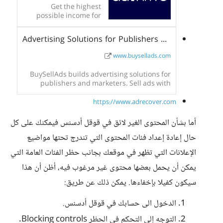
audiences
Get the highest
possible income for
each pageview. We
handle ads so that you
Advertising Solutions for Publishers and Marketers | BuySellAds
can focus on creating
amazing, high-quality
www.buysellads.com
content.
BuySellAds builds advertising solutions for
publishers and marketers. Sell ads with
powerful advertising technology, or buy ads
that reach audiences at scale.
https://www.adrecover.com
أما بشأن المحتوى الغير لائق في قوقل أدسنس فيمكنك على كل
حال إعادة إعداد فئات المحتوى التي تندرج تحتها مواضيع
الإعلانات التي تظهر في موقعك بجانب حظر الفئات العامة التي
يمكن أن يحمل بعضها محتوى غير مرغوب فيه، أظن أن هذا
سيكون كفيلا بإخفاءها. يمكن ذلك عن طريق:
الدخول الى حسابك في قوقل أدسنس.
التوجه إلى التحكم في الحظر Blocking controls.