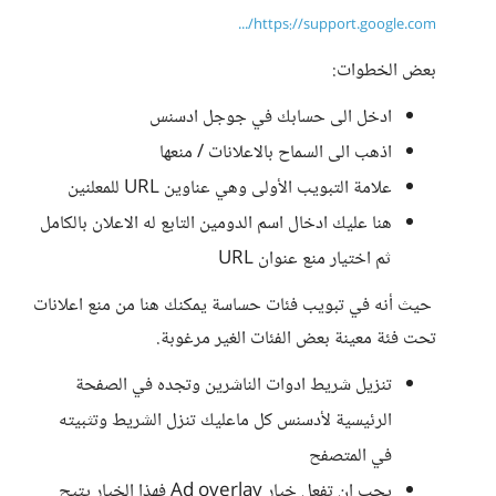
https://support.google.com/...
بعض الخطوات:
ادخل الى حسابك في جوجل ادسنس
اذهب الى السماح بالاعلانات / منعها
علامة التبويب الأولى وهي عناوين URL للمعلنين
هنا عليك ادخال اسم الدومين التابع له الاعلان بالكامل
ثم اختيار منع عنوان URL
حيث أنه في تبويب فئات حساسة يمكنك هنا من منع اعلانات
تحت فئة معينة بعض الفئات الغير مرغوبة.
تنزيل شريط ادوات الناشرين وتجده في الصفحة
الرئيسية لأدسنس كل ماعليك تنزل الشريط وتثبيته
في المتصفح
يجب ان تفعل خيار Ad overlay فهذا الخيار يتيح