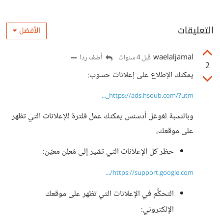
التعليقات
الأفضل
waelaljamal
أضف ردا
قبل 4 سنوات
2
يمكنك الإطلاع على إعلانات حسوب:
https://ads.hsoub.com/?utm_...
وبالنسبة لغوغل أدسنس يمكنك عمل فلترة للإعلانات التي تظهر
على موقعك،
حظر كل الإعلانات التي تشير إلى مُعلِن معيّن:
https://support.google.com/...
التحكُّم في الإعلانات التي تظهر على موقعك
الإلكتروني: