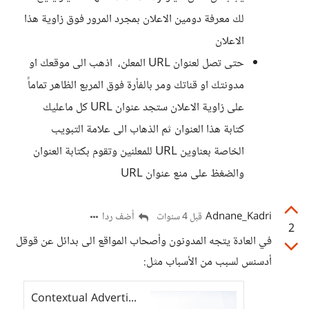
لك معرفة دومين الاعلان بمجرد المرور فوق زاوية هذا
الاعلان
حتى تصل لعنوان URL المعلن، اذهب الى موقعك او
مدونتك او قناتك ومر بالفأرة فوق المربع الظاهر تماماً
على زاوية الاعلان ستجد عنوان URL كل ماعليك
كتابة هذا العنوان ثم الذهاب الى علامة التبويب
الخاصة بعناوين URL للمعلنين وتقوم بكتابة العنوان
والضغظ على منع عنوان URL
Adnane_Kadri
أضف ردا
قبل 4 سنوات
2
في العادة يتجه المدونون وأصحاب المواقع الى بدائل عن قوقل
أدسنس لسبب من الأسباب مثل:
Contextual Advertising & Programmatic Platform - Media.net