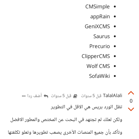
CMSimple
appRain
GeniXCMS
Saurus
Precurio
ClipperCMS
Wolf CMS
SofaWiki
TalalAlali
أضف ردا
قبل 5 سنوات
قبل 5 سنوات
0
تظل الورد بريس هي الاقل في التطوير
ولكن لعلك لم تجتهد في البحث عن المختص والمطور الافضل
وتأكد بأن جميع المنصات الأخرى يصعب تطويرها وتعلو تكلفتها