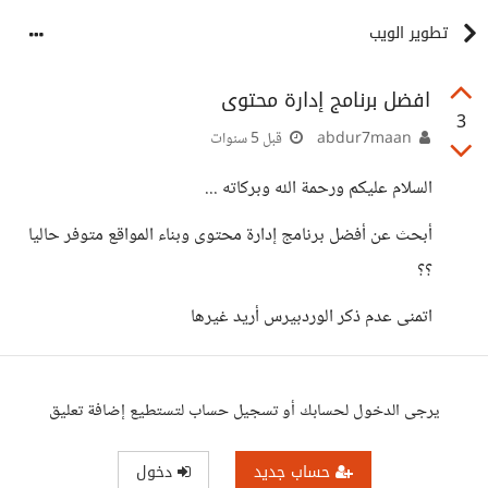
تطوير الويب
افضل برنامج إدارة محتوى
3
abdur7maan
قبل 5 سنوات
السلام عليكم ورحمة الله وبركاته ...
أبحث عن أفضل برنامج إدارة محتوى وبناء المواقع متوفر حاليا
؟؟
اتمنى عدم ذكر الوردبيرس أريد غيرها
يرجى الدخول لحسابك أو تسجيل حساب لتستطيع إضافة تعليق
حساب جديد
دخول