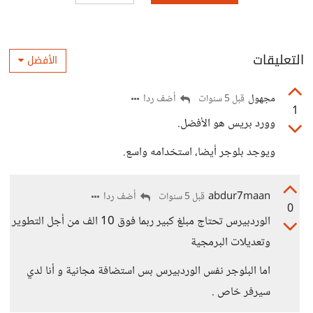
التعليقات
الأفضل
مجهول
أضف ردا
قبل 5 سنوات
1
وورد بريس هو الأفضل.
ويوجد بلوجر أيضا، استخدامه واسع.
abdur7maan
أضف ردا
قبل 5 سنوات
0
الوردبيرس تحتاج مبلغ كبير ربما فوق 10 الف من أجل التطوير
وتعديلات البرمجية
اما البلوجر نفس الوردبيرس بس استضافة مجانية و أنا لدي
سيرفر خاص .