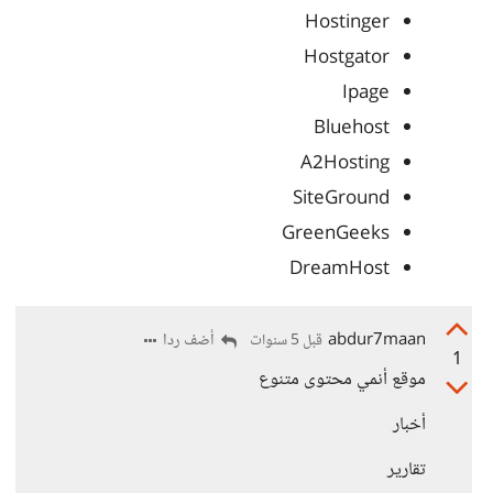
Hostinger
Hostgator
Ipage
Bluehost
A2Hosting
SiteGround
GreenGeeks
DreamHost
abdur7maan
أضف ردا
قبل 5 سنوات
1
موقع أنمي محتوى متنوع
أخبار
تقارير