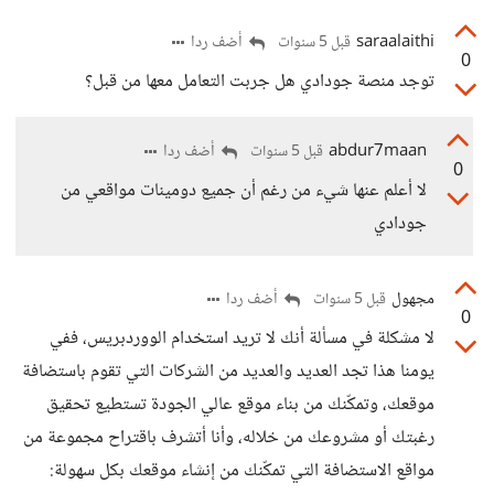
saraalaithi
أضف ردا
قبل 5 سنوات
0
توجد منصة جودادي هل جربت التعامل معها من قبل؟
abdur7maan
أضف ردا
قبل 5 سنوات
0
لا أعلم عنها شيء من رغم أن جميع دومينات مواقعي من
جودادي
مجهول
أضف ردا
قبل 5 سنوات
0
لا مشكلة في مسألة أنك لا تريد استخدام الووردبريس، ففي
يومنا هذا تجد العديد والعديد من الشركات التي تقوم باستضافة
موقعك، وتمكّنك من بناء موقع عالي الجودة تستطيع تحقيق
رغبتك أو مشروعك من خلاله، وأنا أتشرف باقتراح مجموعة من
مواقع الاستضافة التي تمكّنك من إنشاء موقعك بكل سهولة: