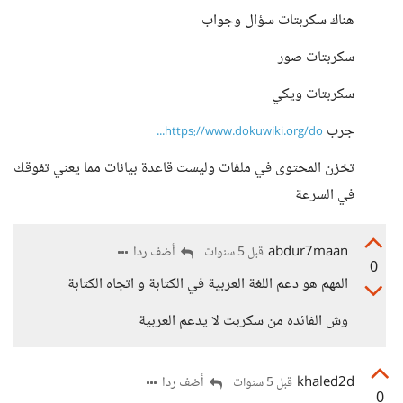
هناك سكربتات سؤال وجواب
سكربتات صور
سكربتات ويكي
جرب
https://www.dokuwiki.org/do...
تخزن المحتوى في ملفات وليست قاعدة بيانات مما يعني تفوقك
في السرعة
abdur7maan
أضف ردا
قبل 5 سنوات
0
المهم هو دعم اللغة العربية في الكتابة و اتجاه الكتابة
وش الفائده من سكربت لا يدعم العربية
khaled2d
أضف ردا
قبل 5 سنوات
0