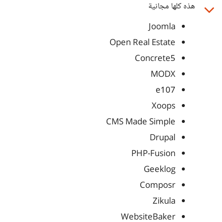
هذه كلها مجانية
Joomla
Open Real Estate
Concrete5
MODX
e107
Xoops
CMS Made Simple
Drupal
PHP-Fusion
Geeklog
Composr
Zikula
WebsiteBaker