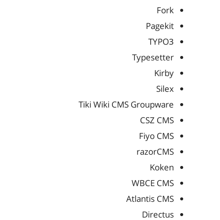
Fork
Pagekit
TYPO3
Typesetter
Kirby
Silex
Tiki Wiki CMS Groupware
CSZ CMS
Fiyo CMS
razorCMS
Koken
WBCE CMS
Atlantis CMS
Directus