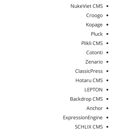
NukeViet CMS
Croogo
Kopage
Pluck
Plikli CMS
Cotonti
Zenario
ClassicPress
Hotaru CMS
LEPTON
Backdrop CMS
Anchor
ExpressionEngine
SCHLIX CMS