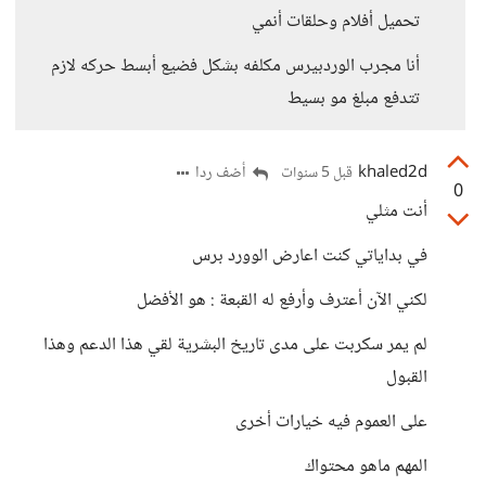
تحميل أفلام وحلقات أنمي
أنا مجرب الوردبيرس مكلفه بشكل فضيع أبسط حركه لازم
تتدفع مبلغ مو بسيط
khaled2d
أضف ردا
قبل 5 سنوات
0
أنت مثلي
في بداياتي كنت اعارض الوورد برس
لكني الآن أعترف وأرفع له القبعة : هو الأفضل
لم يمر سكربت على مدى تاريخ البشرية لقي هذا الدعم وهذا
القبول
على العموم فيه خيارات أخرى
المهم ماهو محتواك