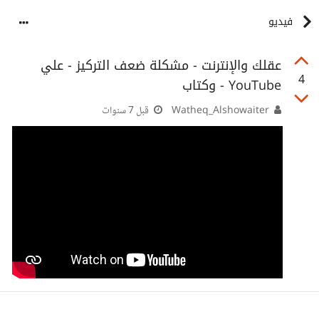
فيديو
‫عقلك والإنترنت - مشكلة ضعف التركيز - علي
4
وكتاب‬‎ - YouTube
Watheq_Alshowaiter
قبل 7 سنوات